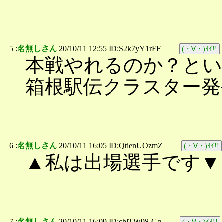
5 :
名無しさん
20/10/11 12:55 ID:S2k7yY1rFF
(・∀・)ｲｲ!!
本戦やれるのか？とい
箱根駅伝クラスター発
6 :
名無しさん
20/10/11 16:05 ID:QtienUOzmZ
(・∀・)ｲｲ!!
▲私は出場選手です▼
7 :
名無しさん
20/10/11 16:09 ID:chlTW98-Gg
(・∀・)ｲｲ!!