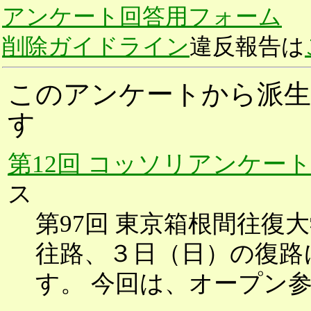
アンケート回答用フォーム
削除ガイドライン
違反報告は
このアンケートから派生
す
第12回 コッソリアンケー
ス
第97回 東京箱根間往復
往路、３日（日）の復路
す。 今回は、オープン