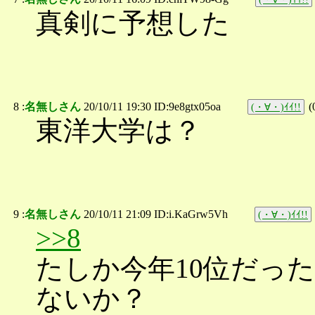
真剣に予想した
8 :
名無しさん
20/10/11 19:30 ID:9e8gtx05oa
(
(・∀・)ｲｲ!!
東洋大学は？
9 :
名無しさん
20/10/11 21:09 ID:i.KaGrw5Vh
(・∀・)ｲｲ!!
>>8
たしか今年10位だっ
ないか？