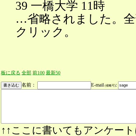
39 一橋大学 11時
…省略されました。全部(
クリック。
板に戻る
全部
前100
最新50
名前：
E-mail
:
(省略可)
↑↑ここに書いてもアンケート