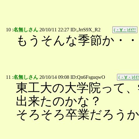
10 :
名無しさん
20/10/11 22:27 ID:,JrrS9X_R2
(・∀・)ｲｲ!!
もうそんな季節か・・
11 :
名無しさん
20/10/14 09:08 ID:Qn6FsguqwO
(・∀・)ｲｲ!
東工大の大学院って、
出来たのかな？
そろそろ卒業だろう