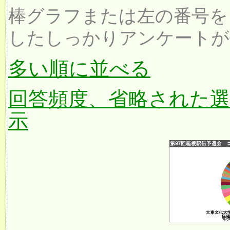
棒グラフまたは左の番号を
したしっかりアンケートが
多い順に並べる
回答頻度、省略された
示