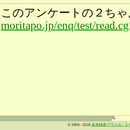
このアンケートの２ちゃ
moritapo.jp/enq/test/read.c
© 2004 - 2026
未来検索ブラジル -
２