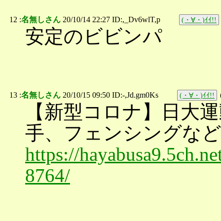
12 :
名無しさん
20/10/14 22:27 ID:,_Dv6wlT,p
(・∀・)ｲｲ!!
安定のビビンパ
13 :
名無しさん
20/10/15 09:50 ID:-,Jd.gm0Ks
(・∀・)ｲｲ!!
【新型コロナ】日大運
手、フェンシングなど 
https://hayabusa9.5ch.ne
8764/