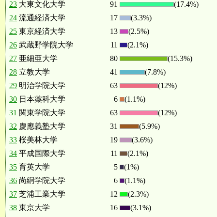
23
大東文化大学
91
(17.4%)
24
流通経済大学
17
(3.3%)
25
東京経済大学
13
(2.5%)
26
武蔵野学院大学
11
(2.1%)
27
亜細亜大学
80
(15.3%)
28
立教大学
41
(7.8%)
29
明治学院大学
63
(12%)
30
日本薬科大学
6
(1.1%)
31
関東学院大学
63
(12%)
32
慶應義塾大学
31
(5.9%)
33
桜美林大学
19
(3.6%)
34
平成国際大学
11
(2.1%)
35
育英大学
5
(1%)
36
尚絅学院大学
6
(1.1%)
37
芝浦工業大学
12
(2.3%)
38
東京大学
16
(3.1%)