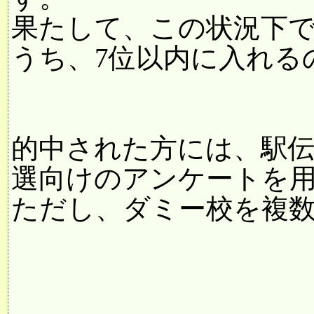
果たして、この状況下
うち、7位以内に入れる
的中された方には、駅
選向けのアンケートを
ただし、ダミー校を複数混