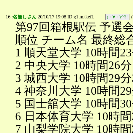
16 :
名無しさん
20/10/17 19:08 ID:g1tm.tkefL
(
(・∀・)ｲｲ!!
第97回箱根駅伝 予選会 チー
順位 チーム名 最終総
1 順天堂大学 10時間2
2 中央大学 10時間26分
3 城西大学 10時間29分
4 神奈川大学 10時間2
5 国士舘大学 10時間3
6 日本体育大学 10時間
7 山梨学院大学 10時間