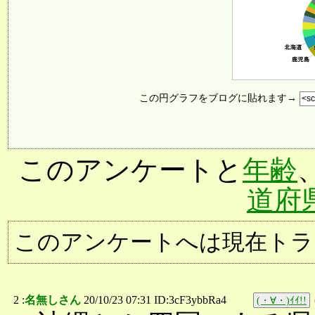
この円グラフをブログに貼れます→
このアンケートと
年齢
道府
このアンケートへは現在トラ
2 :
名無しさん
20/10/23 07:31 ID:3cF3ybbRa4
(・∀・)ｲｲ!!