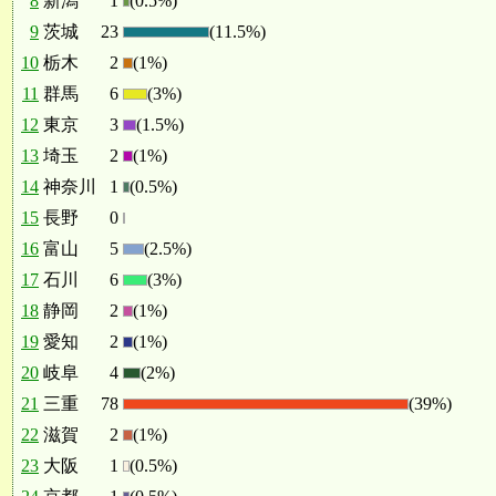
8
新潟
1
(0.5%)
9
茨城
23
(11.5%)
10
栃木
2
(1%)
11
群馬
6
(3%)
12
東京
3
(1.5%)
13
埼玉
2
(1%)
14
神奈川
1
(0.5%)
15
長野
0
16
富山
5
(2.5%)
17
石川
6
(3%)
18
静岡
2
(1%)
19
愛知
2
(1%)
20
岐阜
4
(2%)
21
三重
78
(39%)
22
滋賀
2
(1%)
23
大阪
1
(0.5%)