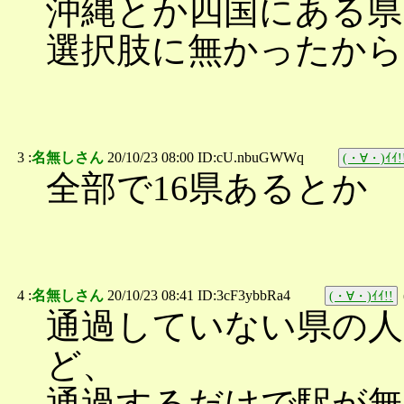
沖縄とか四国にある県
選択肢に無かったから
3 :
名無しさん
20/10/23 08:00 ID:cU.nbuGWWq
(・∀・)ｲｲ!
全部で16県あるとか
4 :
名無しさん
20/10/23 08:41 ID:3cF3ybbRa4
(・∀・)ｲｲ!!
通過していない県の
ど、
通過するだけで駅が無