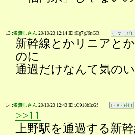
13 :
名無しさん
20/10/23 12:14 ID:6Ig7gJ6nGR
(・∀・)ｲｲ!!
新幹線とかリニアと
のに
通過だけなんて気のい
14 :
名無しさん
20/10/23 12:43 ID:.O918bIzGf
(・∀・)ｲｲ!!
>>11
上野駅を通過する新幹