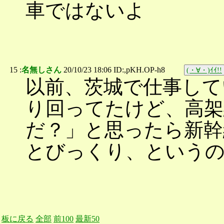
車ではないよ
15 :
名無しさん
20/10/23 18:06 ID:,pKH.OP-h8
(・∀・)ｲｲ!!
以前、茨城で仕事して
り回ってたけど、高架
だ？」と思ったら新幹
とびっくり、という
板に戻る
全部
前100
最新50