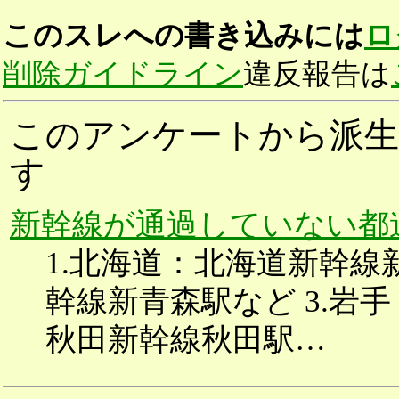
このスレへの書き込みには
ロ
削除ガイドライン
違反報告は
このアンケートから派生
す
新幹線が通過していない都
1.北海道：北海道新幹線
幹線新青森駅など 3.岩手
秋田新幹線秋田駅…