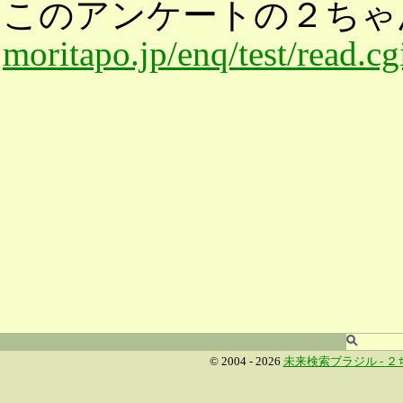
このアンケートの２ちゃ
moritapo.jp/enq/test/read.c
© 2004 - 2026
未来検索ブラジル -
２