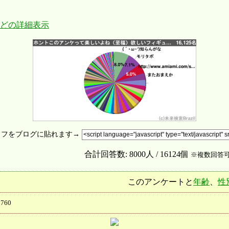
どの詳細表示
ラフをブログに貼れます→
合計回答数: 8000人 / 16124個
※複数回答
このアンケートと
年齢
、
性
760