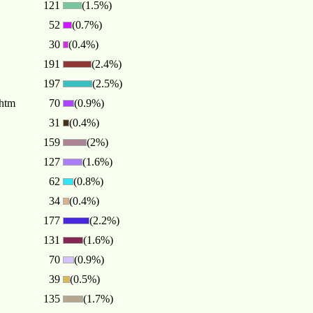
121
(1.5%)
52
(0.7%)
30
(0.4%)
191
(2.4%)
197
(2.5%)
.htm
70
(0.9%)
31
(0.4%)
159
(2%)
127
(1.6%)
62
(0.8%)
34
(0.4%)
177
(2.2%)
131
(1.6%)
70
(0.9%)
39
(0.5%)
135
(1.7%)