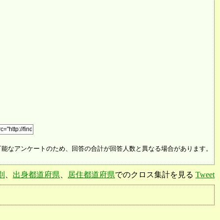
可能なアンケートのため、回答の合計が回答人数と異なる場合があります。
別
、
出身都道府県
、
居住都道府県
でのクロス集計を見る
Tweet