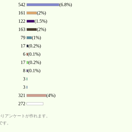
542
(6.8%)
161
(2%)
122
(1.5%)
163
(2%)
79
(1%)
17
(0.2%)
6
(0.1%)
17
(0.2%)
8
(0.1%)
3
3
321
(4%)
272
かりアンケートが作れます。
です。