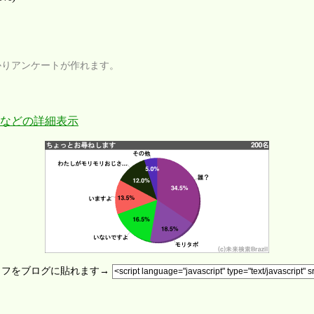
かりアンケートが作れます。
などの詳細表示
ラフをブログに貼れます→