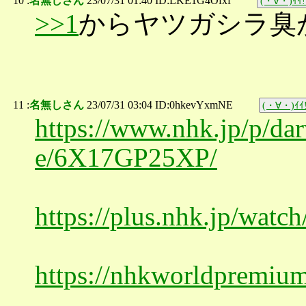
10 :
名無しさん
23/07/31 01:40 ID:LKE1G4Ofxf
(・∀・)ｲｲ!
>>1
からヤツガシラ臭
11 :
名無しさん
23/07/31 03:04 ID:0hkevYxmNE
(・∀・)ｲｲ!
https://www.nhk.jp/p/d
e/6X17GP25XP/
https://plus.nhk.jp/wat
https://nhkworldpremiu