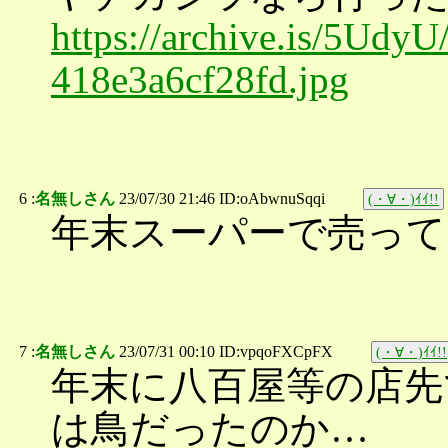
https://archive.is/5Ud
418e3a6cf28fd.jpg
6 :
名無しさん
23/07/30 21:46 ID:oAbwnuSqqi
(・∀・)ｲｲ!!
年末スーパーで売って
7 :
名無しさん
23/07/31 00:10 ID:vpqoFXCpFX
(・∀・)ｲｲ!!
年末に八百屋等の店先
は鳥だったのか…