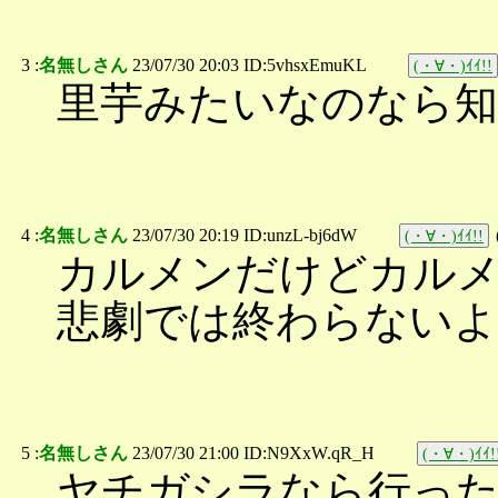
3 :
名無しさん
23/07/30 20:03 ID:5vhsxEmuKL
(・∀・)ｲｲ!!
里芋みたいなのなら知
4 :
名無しさん
23/07/30 20:19 ID:unzL-bj6dW
(・∀・)ｲｲ!!
カルメンだけどカル
悲劇では終わらないよ
5 :
名無しさん
23/07/30 21:00 ID:N9XxW.qR_H
(・∀・)ｲｲ!
ヤチガシラなら行っ