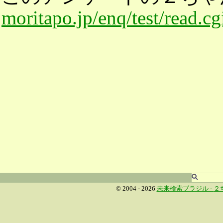
moritapo.jp/enq/test/read.c
© 2004 - 2026
未来検索ブラジル -
２