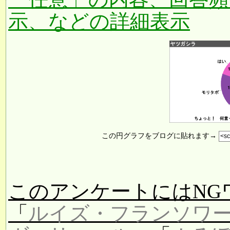
示、などの詳細表示
この円グラフをブログに貼れます→
このアンケートにはNG
「
ルイズ・フランソワ