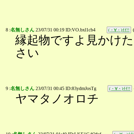
8 :
名無しさん
23/07/31 00:19 ID:VO.bxl1cb4
(・∀・)ｲｲ!!
縁起物ですよ見かけ
さい
9 :
名無しさん
23/07/31 00:45 ID:83ydmJosTg
(・∀・)ｲｲ!!
ヤマタノオロチ