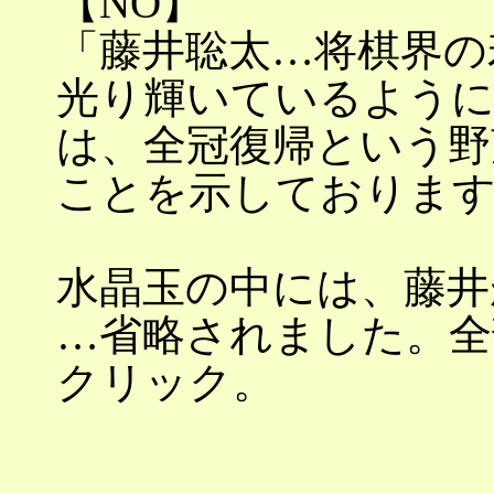
【NO】
「藤井聡太…将棋界の
光り輝いているように
は、全冠復帰という野
ことを示しておりま
水晶玉の中には、藤井
…省略されました。全部(
クリック。