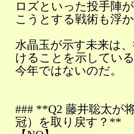
ロズといった投手陣が
こうとする戦術も浮
水晶玉が示す未来は、
けることを示している
今年ではないのだ。
### **Q2 藤井聡
冠）を取り戻す？**