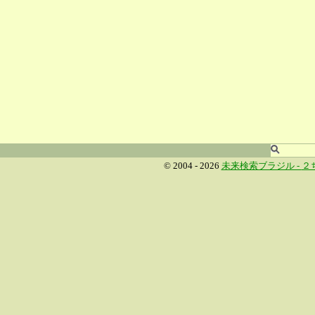
© 2004 - 2026
未来検索ブラジル -
２