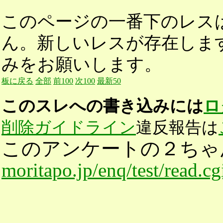
このページの一番下のレス
ん。新しいレスが存在しま
みをお願いします。
板に戻る
全部
前100
次100
最新50
このスレへの書き込みには
ロ
削除ガイドライン
違反報告は
このアンケートの２ちゃ
moritapo.jp/enq/test/read.c