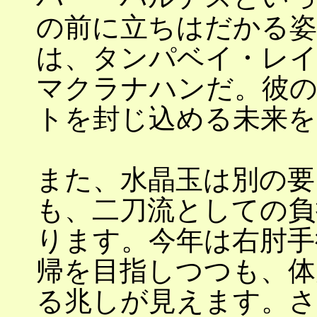
の前に立ちはだかる姿
は、タンパベイ・レイ
マクラナハンだ。彼の
トを封じ込める未来を
また、水晶玉は別の要
も、二刀流としての負
ります。今年は右肘手
帰を目指しつつも、体
る兆しが見えます。