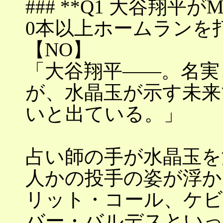
### **Q1 大谷翔
0本以上ホームランを打
【NO】
「大谷翔平――。名実
が、水晶玉が示す未来
いと出ている。」
占い師の手が水晶玉を
人かの投手の姿が浮か
リット・コール、ケ
バー・バルデスといっ