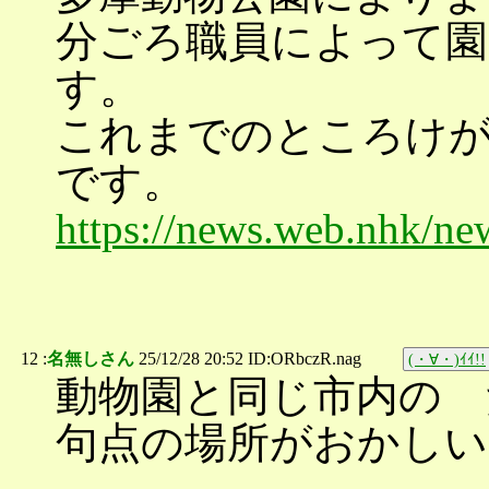
分ごろ職員によって園
す。
これまでのところけ
です。
https://news.web.nhk/n
12 :
名無しさん
25/12/28 20:52 ID:ORbczR.nag
(・∀・)ｲｲ!!
動物園と同じ市内の 
句点の場所がおかしい