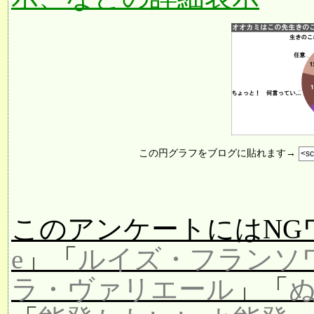
この円グラフをブログに貼れます→
このアンケートにはNG
e
」「
ルイズ・フランソ
ラ・ヴァリエール
」「