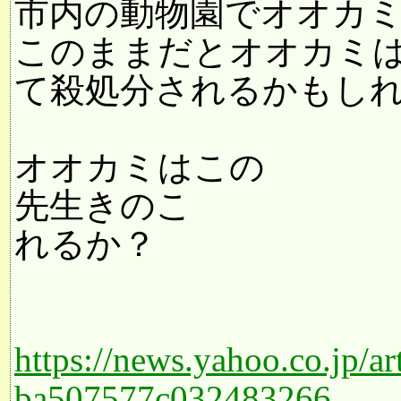
市内の動物園でオオカ
このままだとオオカミ
て殺処分されるかもし
オオカミはこの
先生きのこ
れるか？
https://news.yahoo.co.jp/
ba507577c032483266