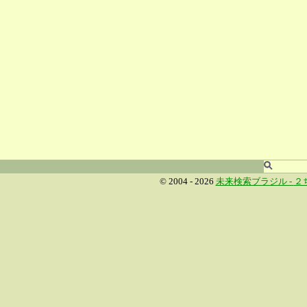
© 2004 - 2026
未来検索ブラジル -
２