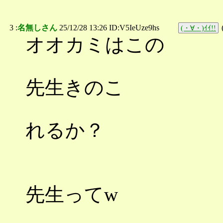
3 :
名無しさん
25/12/28 13:26 ID:V5IeUze9hs
(・∀・)ｲｲ!!
オオカミはこの
先生きのこ
れるか？
先生ってw