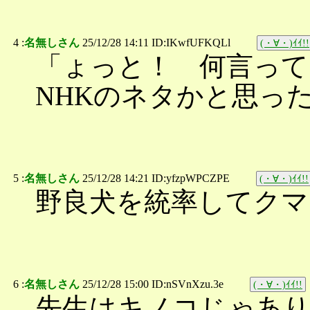
4 :
名無しさん
25/12/28 14:11 ID:IKwfUFKQLl
(・∀・)ｲｲ!!
「ょっと！ 何言って
NHKのネタかと思っ
5 :
名無しさん
25/12/28 14:21 ID:yfzpWPCZPE
(・∀・)ｲｲ!!
野良犬を統率してクマ
6 :
名無しさん
25/12/28 15:00 ID:nSVnXzu.3e
(・∀・)ｲｲ!!
先生はキノコじゃあ