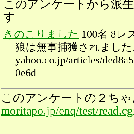
このアンケートから派生
す
きのこりました
100名 8レ
狼は無事捕獲されました。 良か
yahoo.co.jp/articles/ded
0e6d
このアンケートの２ちゃ
moritapo.jp/enq/test/read.c