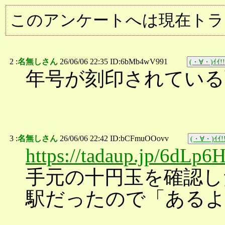
このアンケートへは現在トラ
2 :
名無しさん
26/06/06 22:35 ID:6bMb4wV991
(・∀・)ｲｲ!!
年号が刻印されている
3 :
名無しさん
26/06/06 22:42 ID:bCFmuOOovv
(・∀・)ｲｲ!
https://tadaup.jp/6dLp6
手元の十円玉を確認し
駅だったので「あるよ