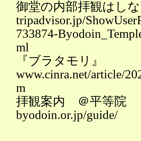
御堂の内部拝観はしな
tripadvisor.jp/ShowUse
733874-Byodoin_Temple-
ml
『ブラタモリ』
www.cinra.net/article/2
m
拝観案内 ＠平等院
byodoin.or.jp/guide/