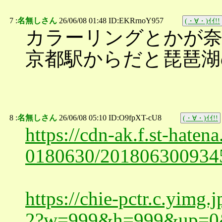
7 :
名無しさん
26/06/08 01:48 ID:EKRrnoY957
(・∀・)ｲｲ!!
カラーリングとかが奈
京都駅からだと琵琶湖
8 :
名無しさん
26/06/08 05:10 ID:O9fpXT-cU8
(・∀・)ｲｲ!!
https://cdn-ak.f.st-haten
0180630/201806300934
https://chie-pctr.c.yimg
2?w=999&h=999&up=0