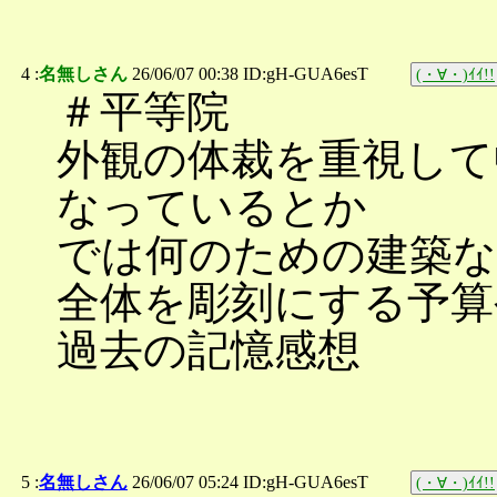
4 :
名無しさん
26/06/07 00:38 ID:gH-GUA6esT
(・∀・)ｲｲ!!
＃平等院
外観の体裁を重視して
なっているとか
では何のための建築
全体を彫刻にする予算
過去の記憶感想
5 :
名無しさん
26/06/07 05:24 ID:gH-GUA6esT
(・∀・)ｲｲ!!