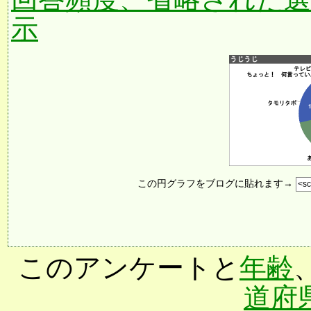
示
この円グラフをブログに貼れます→
このアンケートと
年齢
道府