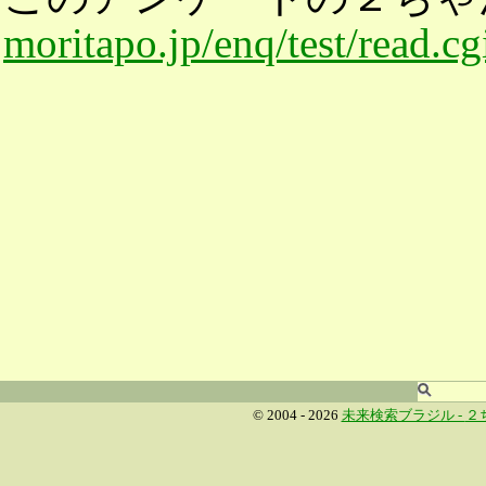
moritapo.jp/enq/test/read.c
© 2004 - 2026
未来検索ブラジル -
２