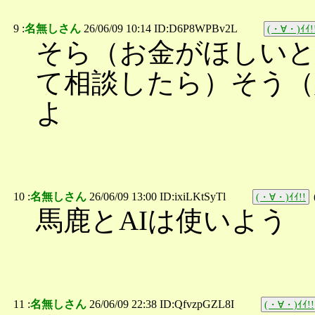
9 :
名無しさん
26/06/09 10:14 ID:D6P8WPBv2L
(・∀・)ｲｲ!
そら（お金がほしいと
て相談したら）そう（
よ
10 :
名無しさん
26/06/09 13:00 ID:ixiLKtSyTl
(・∀・)ｲｲ!!
馬鹿とAIは使いよう
11 :
名無しさん
26/06/09 22:38 ID:QfvzpGZL8I
(・∀・)ｲｲ!!