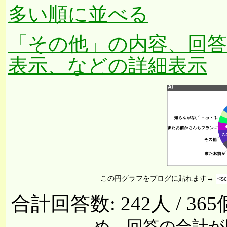
多い順に並べる
「その他」の内容、回
表示、などの詳細表示
この円グラフをブログに貼れます→
合計回答数: 242人 / 36
め、回答の合計が