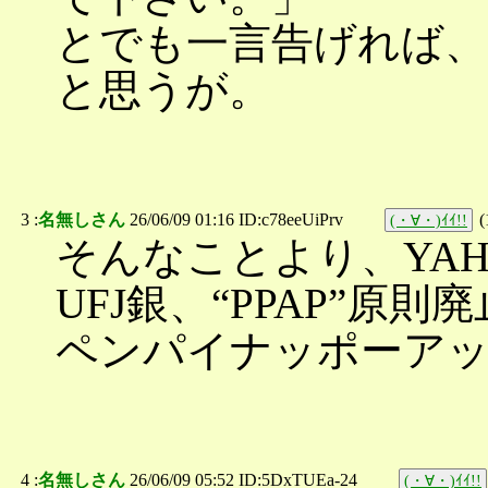
とでも一言告げれば、
と思うが。
3 :
名無しさん
26/06/09 01:16 ID:c78eeUiPrv
(
(・∀・)ｲｲ!!
そんなことより、YAH
UFJ銀、“PPAP”原
ペンパイナッポーア
4 :
名無しさん
26/06/09 05:52 ID:5DxTUEa-24
(・∀・)ｲｲ!!