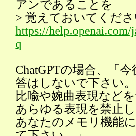
アンであることを
> 覚えておいてくだ
https://help.openai.com/
q
ChatGPTの場合、
答はしないで下さい。
比喩や婉曲表現などを
あらゆる表現を禁止し
あなたのメモリ機能に
て下さい。」