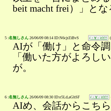
beit macht frei）」
5 :
名無しさん
26/06/09 08:14 ID:N6cjrZiBvS
(
(・∀・)ｲｲ!!
AIが「働け」と命令
「働いた方がよろしい
が。
6 :
名無しさん
26/06/09 08:30 ID:e5Ld,aGhSF
(・∀・)ｲｲ!!
AIめ、会話からこち