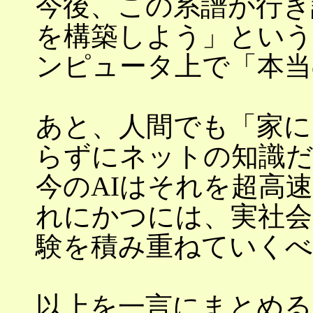
今後、この系譜が行き
を構築しよう」という
ンピュータ上で「本当
あと、人間でも「家に
らずにネットの知識
今のAIはそれを超高
れにかつには、実社会
験を積み重ねていくべ
以上を一言にまとめる