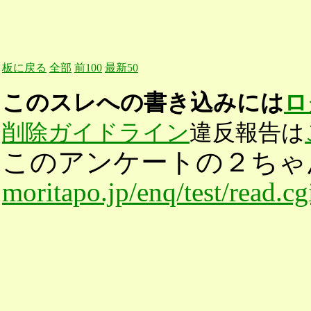
板に戻る
全部
前100
最新50
このスレへの書き込みには
ロ
削除ガイドライン
違反報告は
このアンケートの２ちゃ
moritapo.jp/enq/test/read.c