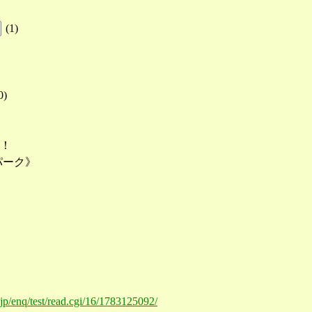
(
1
)
0
)
う！
パーク》
o.jp/enq/test/read.cgi/16/1783125092/