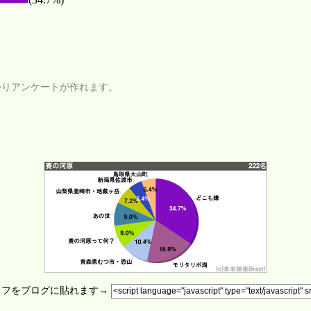
かりアンケートが作れます。
ラフをブログに貼れます→