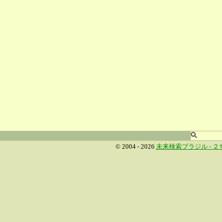
© 2004 - 2026
未来検索ブラジル -
２