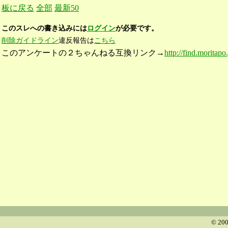
板に戻る
全部
最新50
このスレへの書き込みには
ログイン
が必要です。
削除ガイドライン
違反報告は
こちら
このアンケートの２ちゃんねる互換リンク→
http://find.moritapo
© 200