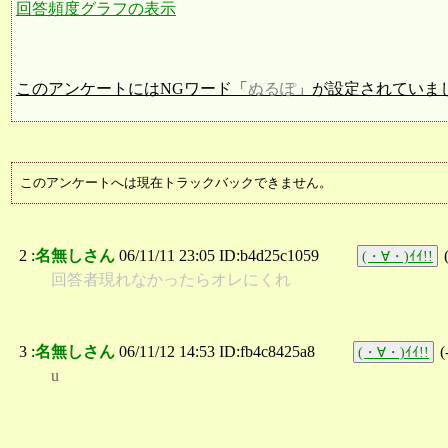
回答頻度グラフの表示
このアンケートにはNGワード「
ぬるぽ
」が設定されていま
このアンケートへは現在トラックバックできません。
2 :
名無しさん
06/11/11 23:05 ID:b4d25c1059
(・∀・)ｲｲ!!
回答者現れなかったらオレにくれ
3 :
名無しさん
06/11/12 14:53 ID:fb4c8425a8
(
(・∀・)ｲｲ!!
u