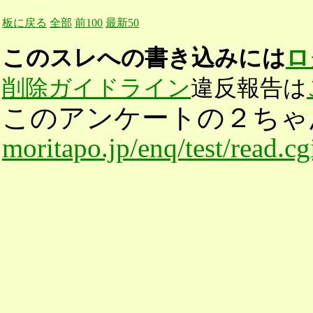
板に戻る
全部
前100
最新50
このスレへの書き込みには
ロ
削除ガイドライン
違反報告は
このアンケートの２ちゃ
moritapo.jp/enq/test/read.c