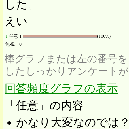
した。
えい
1
任意
1
(100%)
無視
0
棒グラフまたは左の番号を
したしっかりアンケートが
回答頻度グラフの表示
「任意」の内容
かなり大変なのでは