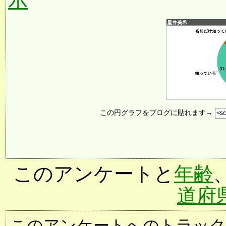
示
この円グラフをブログに貼れます→
このアンケートと
年齢
道府
このアンケートへのトラックバック用URL: