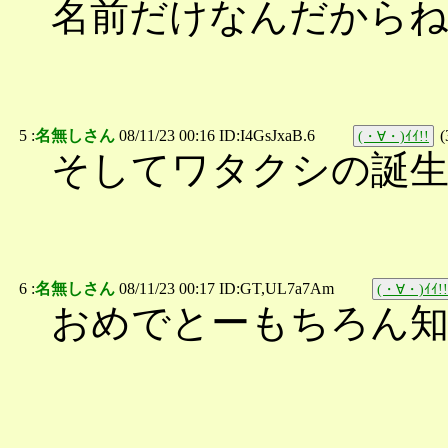
名前だけなんだからね、
5 :
名無しさん
08/11/23 00:16 ID:I4GsJxaB.6
(
(・∀・)ｲｲ!!
そしてワタクシの誕
6 :
名無しさん
08/11/23 00:17 ID:GT,UL7a7Am
(・∀・)ｲｲ!!
おめでとーもちろん