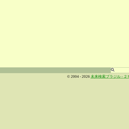
© 2004 - 2026
未来検索ブラジル -
２