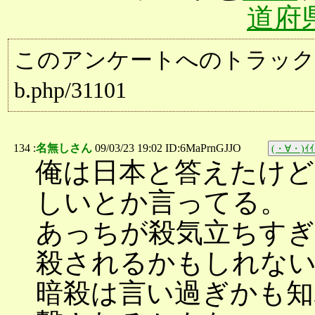
道府
このアンケートへのトラックバック用URL:
b.php/31101
134 :
名無しさん
09/03/23 19:02 ID:6MaPrnGJJO
(・∀・)ｲｲ
俺は日本と答えたけど
しいとか言ってる。
あっちが殺気立ちすぎ
殺されるかもしれな
暗殺は言い過ぎかも知