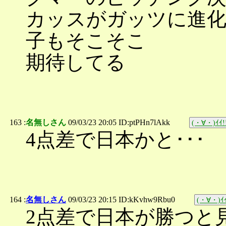
カッスがガッツに進
子もそこそこ
期待してる
163 :
名無しさん
09/03/23 20:05 ID:ptPHn7lAkk
(・∀・)ｲｲ!
4点差で日本かと･･･
164 :
名無しさん
09/03/23 20:15 ID:kKvhw9Rbu0
(・∀・)ｲｲ
2点差で日本が勝つと