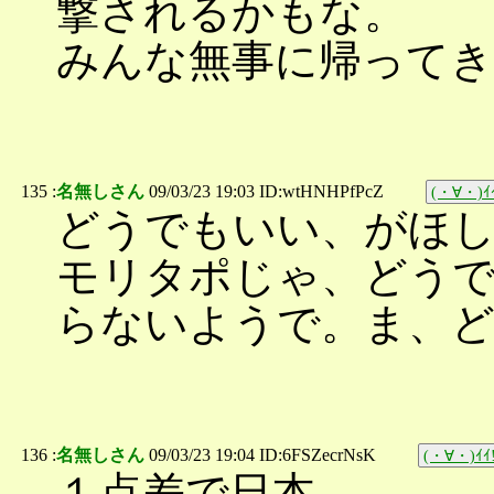
撃されるかもな。
みんな無事に帰って
135 :
名無しさん
09/03/23 19:03 ID:wtHNHPfPcZ
(・∀・)ｲｲ
どうでもいい、がほ
モリタポじゃ、どう
らないようで。ま、
136 :
名無しさん
09/03/23 19:04 ID:6FSZecrNsK
(・∀・)ｲｲ!
１点差で日本