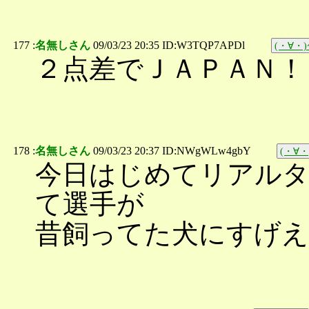
177 :
名無しさん
09/03/23 20:35 ID:W3TQP7APDl
(・∀・)ｲ
２点差でＪＡＰＡＮ！
178 :
名無しさん
09/03/23 20:37 ID:NWgWLw4gbY
(・∀・)
今日はじめてリアルタ
て選手が
昔飼ってた犬にすげえ