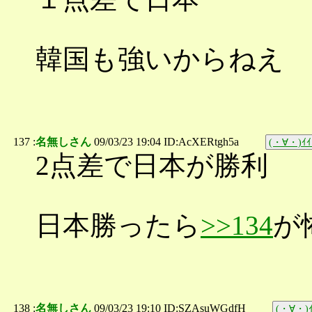
韓国も強いからねえ
137 :
名無しさん
09/03/23 19:04 ID:AcXERtgh5a
(・∀・)ｲｲ
2点差で日本が勝利
日本勝ったら
>>134
が
138 :
名無しさん
09/03/23 19:10 ID:SZAsuWGdfH
(・∀・)ｲ