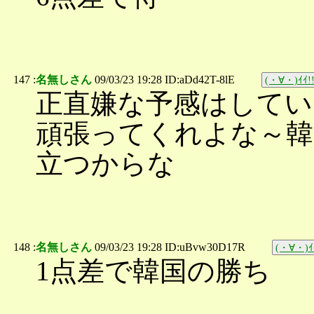
147 :
名無しさん
09/03/23 19:28 ID:aDd42T-8lE
(・∀・)ｲｲ!
正直嫌な予感はしてい
頑張ってくれよな～韓
立つからな
148 :
名無しさん
09/03/23 19:28 ID:uBvw30D17R
(・∀・)ｲ
1点差で韓国の勝ち