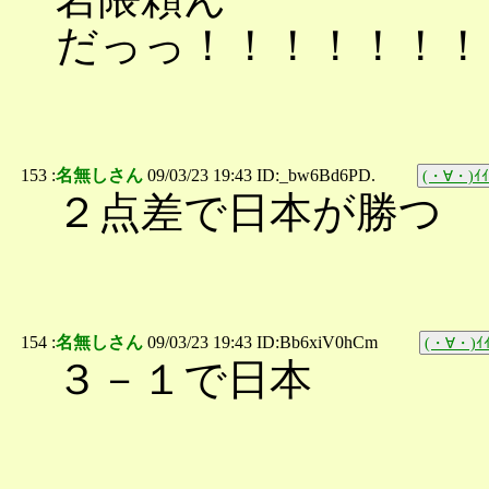
だっっ！！！！！！！
153 :
名無しさん
09/03/23 19:43 ID:_bw6Bd6PD.
(・∀・)ｲｲ
２点差で日本が勝つ 
154 :
名無しさん
09/03/23 19:43 ID:Bb6xiV0hCm
(・∀・)ｲｲ
３－１で日本