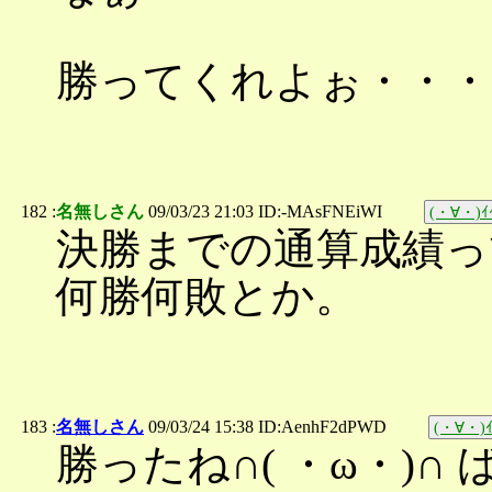
勝ってくれよぉ・・・
182 :
名無しさん
09/03/23 21:03 ID:-MAsFNEiWI
(・∀・)ｲｲ
決勝までの通算成績っ
何勝何敗とか。
183 :
名無しさん
09/03/24 15:38 ID:AenhF2dPWD
(・∀・)ｲ
勝ったね∩( ・ω・)∩