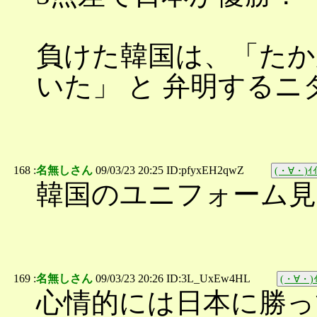
負けた韓国は、「たか
いた」 と 弁明するニ
168 :
名無しさん
09/03/23 20:25 ID:pfyxEH2qwZ
(・∀・)ｲｲ
韓国のユニフォーム見
169 :
名無しさん
09/03/23 20:26 ID:3L_UxEw4HL
(・∀・)ｲ
心情的には日本に勝っ