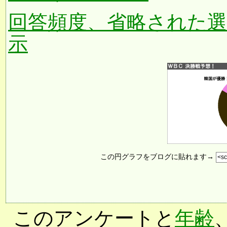
回答頻度、省略された
示
この円グラフをブログに貼れます→
このアンケートと
年齢