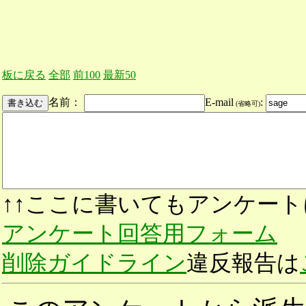
板に戻る
全部
前100
最新50
名前：
E-mail
:
(省略可)
↑↑ここに書いてもアンケート
アンケート回答用フォーム
削除ガイドライン
違反報告は