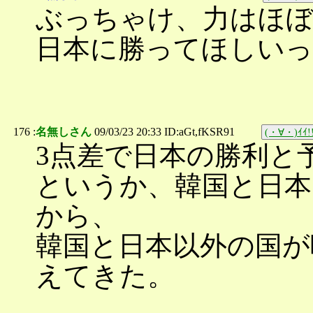
ぶっちゃけ、力はほぼ
日本に勝ってほしいっ
176 :
名無しさん
09/03/23 20:33 ID:aGt,fKSR91
(・∀・)ｲｲ!
3点差で日本の勝利と
というか、韓国と日本
から、
韓国と日本以外の国が
えてきた。