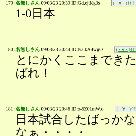
179 :
名無しさん
09/03/23 20:39 ID:Gd,ejtKg3s
(・∀・)ｲｲ!!
1-0日本
180 :
名無しさん
09/03/23 20:44 ID:tva.kA4wgO
(・∀・)ｲｲ!
とにかくここまでき
ばれ！
181 :
名無しさん
09/03/23 20:46 ID:o-5Z01mW.o
(・∀・)ｲｲ!
日本試合したばっかな
なぁ・・・・