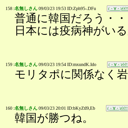
158 :
名無しさん
09/03/23 19:53 ID:Zph95-.DFu
(・∀・)ｲｲ!
普通に韓国だろう・・
日本には疫病神がいる
159 :
名無しさん
09/03/23 19:54 ID:mxundK.Ido
(・∀・)ｲｲ!
モリタポに関係なく
160 :
名無しさん
09/03/23 20:01 ID:bKyZtI9,Eb
(・∀・)ｲｲ!!
韓国が勝つね。