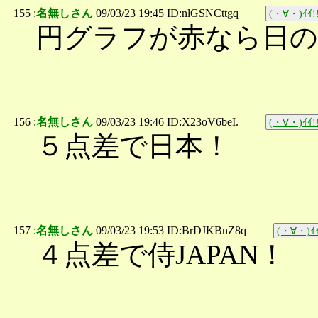
155 :
名無しさん
09/03/23 19:45 ID:nlGSNCttgq
(・∀・)ｲｲ!
円グラフが赤なら日
156 :
名無しさん
09/03/23 19:46 ID:X23oV6beI.
(・∀・)ｲｲ!
５点差で日本！
157 :
名無しさん
09/03/23 19:53 ID:BrDJKBnZ8q
(・∀・)ｲｲ
４点差で侍JAPAN！