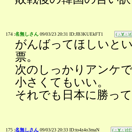
174 :
名無しさん
09/03/23 20:31 ID:JB3KUEkFT1
(・∀・)ｲ
がんばってほしいと
票。
次のしっかりアンケで
小さくてもいい。
それでも日本に勝っ
175 :
名無しさん
09/03/23 20:33 ID:to4z4o3maN
(・∀・)ｲｲ!