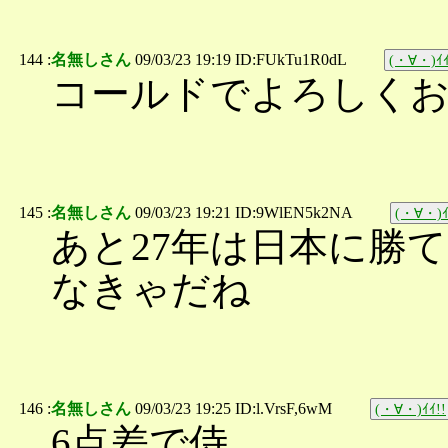
144 :
名無しさん
09/03/23 19:19 ID:FUkTu1R0dL
(・∀・)ｲｲ
コールドでよろしくお
145 :
名無しさん
09/03/23 19:21 ID:9WlEN5k2NA
(・∀・)ｲ
あと27年は日本に勝て
なきゃだね
146 :
名無しさん
09/03/23 19:25 ID:l.VrsF,6wM
(・∀・)ｲｲ!!
6点差で侍