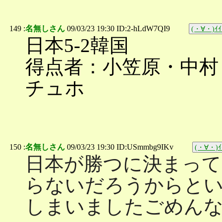
149 :
名無しさん
09/03/23 19:30 ID:2-hLdW7QI9
(・∀・)ｲｲ
日本5-2韓国
得点者：小笠原・中村
チュホ
150 :
名無しさん
09/03/23 19:30 ID:USmmbg9IKv
(・∀・)ｲ
日本が勝つに決まって
らないだろうからと
しまいましたごめん