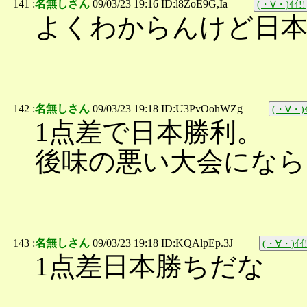
141 :
名無しさん
09/03/23 19:16 ID:l8ZoE9G,Ia
(・∀・)ｲｲ!!
よくわからんけど日
142 :
名無しさん
09/03/23 19:18 ID:U3PvOohWZg
(・∀・)ｲ
1点差で日本勝利。
後味の悪い大会になら
143 :
名無しさん
09/03/23 19:18 ID:KQAlpEp.3J
(・∀・)ｲｲ!
1点差日本勝ちだな