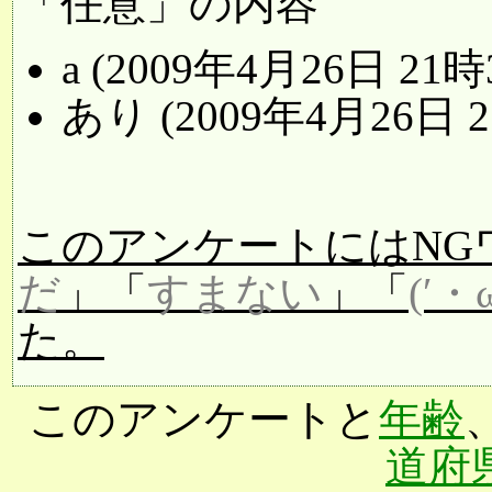
「任意」の内容
a (2009年4月26日 21時
あり (2009年4月26日 
このアンケートにはNG
だ
」「
すまない
」「
(′・
た。
このアンケートと
年齢
道府