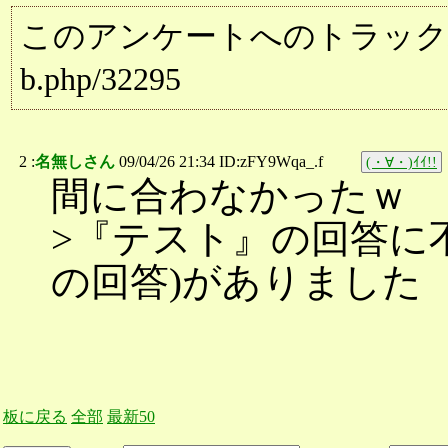
このアンケートへのトラックバック用URL:
b.php/32295
2 :
名無しさん
09/04/26 21:34 ID:zFY9Wqa_.f
(・∀・)ｲｲ!!
間に合わなかったｗ
>『テスト』の回答に
の回答)がありました
板に戻る
全部
最新50