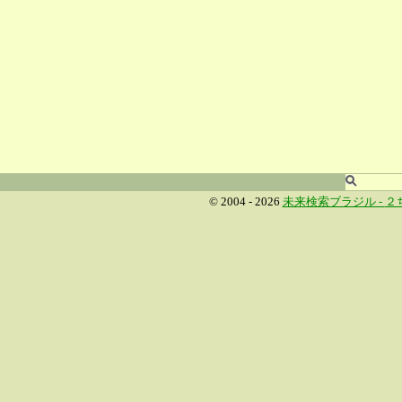
© 2004 - 2026
未来検索ブラジル -
２