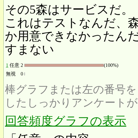
その5森はサービスだ。
これはテストなんだ、
か用意できなかったん
すまない
1
任意
2
(100%)
無視
0
棒グラフまたは左の番号を
したしっかりアンケートが
回答頻度グラフの表示