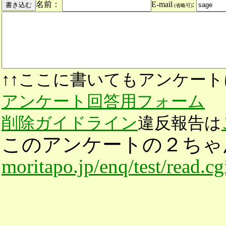
名前：
E-mail
:
(省略可)
↑↑ここに書いてもアンケート
アンケート回答用フォーム
削除ガイドライン
違反報告は
このアンケートの２ちゃ
moritapo.jp/enq/test/read.c