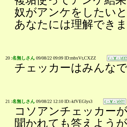
奴がアンケをしたい
あなたには理解でき
20 :
名無しさん
09/08/22 09:09 ID:mbxVt,CXZZ
(・∀・)ｲｲ!
チェッカーはみんな
21 :
名無しさん
09/08/22 12:10 ID:-kfVEGlys3
(・∀・)ｲｲ!!
コソアンチェッカー
聞かれても答えよう