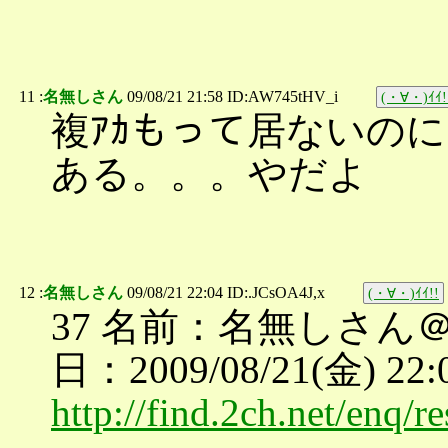
11 :
名無しさん
09/08/21 21:58 ID:AW745tHV_i
(・∀・)ｲｲ!
複ｱｶもって居ないの
ある。。。やだよ
12 :
名無しさん
09/08/21 22:04 ID:.JCsOA4J,x
(・∀・)ｲｲ!!
37 名前：名無しさん＠
日：2009/08/21(金) 22:
http://find.2ch.net/enq/r