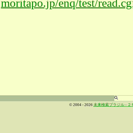
moritapo.jp/enq/test/read.c
© 2004 - 2026
未来検索ブラジル -
２