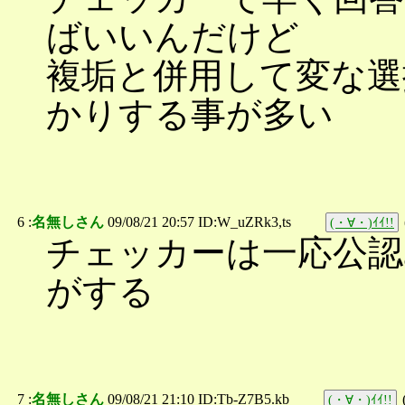
ばいいんだけど
複垢と併用して変な選
かりする事が多い
6 :
名無しさん
09/08/21 20:57 ID:W_uZRk3,ts
(・∀・)ｲｲ!!
チェッカーは一応公
がする
7 :
名無しさん
09/08/21 21:10 ID:Tb-Z7B5.kb
(・∀・)ｲｲ!!