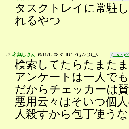
タスクトレイに常駐
れるやつ
27 :
名無しさん
09/11/12 08:31 ID:TE0yAQO,_V
(・∀・)ｲｲ
検索してたらたまた
アンケートは一人でも
だからチェッカーは
悪用云々はそいつ個人
人殺すから包丁使う