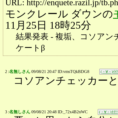
URL: http://enquete.razil.jp/tb.
モンクレール ダウンの
11月25日 18時25分
結果発表 - 複垢、コソアン
ケートβ
2 :
名無しさん
09/08/21 20:47 ID:vmsTQkBDG8
(・∀・)ｲｲ!
コソアンチェッカー
3 :
名無しさん
09/08/21 20:48 ID:_72x4B2nWC
(・∀・)ｲｲ!!