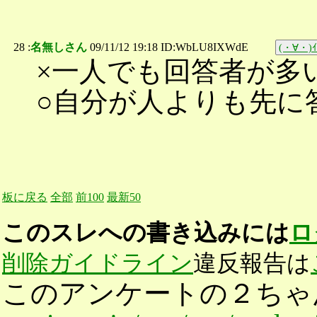
28 :
名無しさん
09/11/12 19:18 ID:WbLU8IXWdE
(・∀・)ｲ
×一人でも回答者が多
○自分が人よりも先に
板に戻る
全部
前100
最新50
このスレへの書き込みには
ロ
削除ガイドライン
違反報告は
このアンケートの２ちゃ