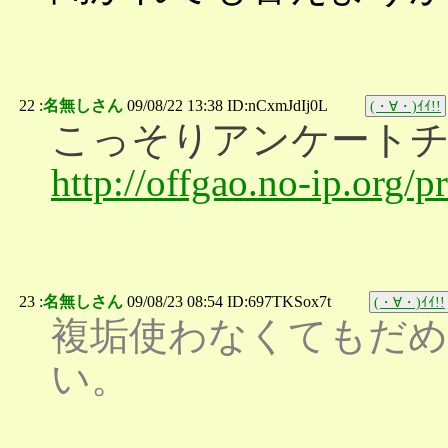
22 :
名無しさん
09/08/22 13:38 ID:nCxmJdIj0L
(・∀・)ｲｲ!!
こっそりアンケート
http://offgao.no-ip.org/
23 :
名無しさん
09/08/23 08:54 ID:697TKSox7t
(・∀・)ｲｲ!!
複垢使わなくてもだめ
い。