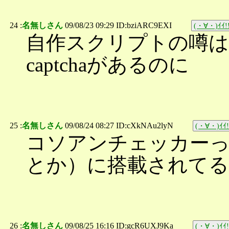
24 :
名無しさん
09/08/23 09:29 ID:bziARC9EXI
(・∀・)ｲｲ!
自作スクリプトの噂は
captchaがあるのに
25 :
名無しさん
09/08/24 08:27 ID:cXkNAu2lyN
(・∀・)ｲｲ!
コソアンチェッカーって
とか）に搭載されてる
26 :
名無しさん
09/08/25 16:16 ID:gcR6UXJ9Ka
(・∀・)ｲｲ!