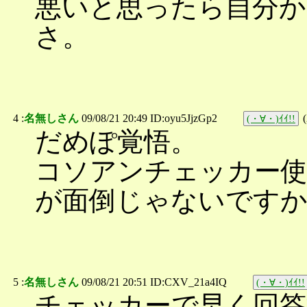
悪いと思ったら自分
さ。
4 :
名無しさん
09/08/21 20:49 ID:oyu5JjzGp2
(
(・∀・)ｲｲ!!
だめぽ覚悟。
コソアンチェッカー
が面倒じゃないですか
5 :
名無しさん
09/08/21 20:51 ID:CXV_21a4IQ
(・∀・)ｲｲ!!
チェッカーで早く回答