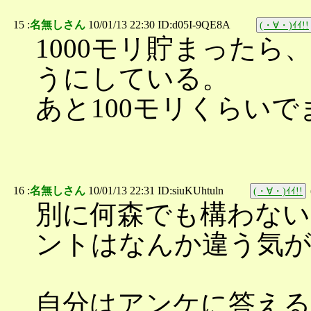
15 :
名無しさん
10/01/13 22:30 ID:d05I-9QE8A
(・∀・)ｲｲ!!
1000モリ貯まったら、
うにしている。
あと100モリくらい
16 :
名無しさん
10/01/13 22:31 ID:siuKUhtuln
(・∀・)ｲｲ!!
別に何森でも構わない
ントはなんか違う気
自分はアンケに答える