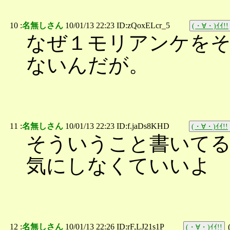
10 :
名無しさん
10/01/13 22:23 ID:zQoxELcr_5
(・∀・)ｲｲ!!
なぜ１モリアンケを
ないんだが。
11 :
名無しさん
10/01/13 22:23 ID:f.jaDs8KHD
(・∀・)ｲｲ!!
そういうこと書いて
気にしなくていいよ
12 :
名無しさん
10/01/13 22:26 ID:rF,LJ21s1P
(・∀・)ｲｲ!!