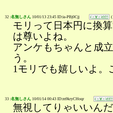
32 :
名無しさん
10/01/13 23:45 ID:ia-PBj0Cjj
(
(・∀・)ｲｲ!!
モリって日本円に換算
は尊いよね。
アンケもちゃんと成
う。
1モリでも嬉しいよ。
33 :
名無しさん
10/01/14 00:43 ID:m9kryCHoqr
(・∀・)ｲｲ!!
無視してりゃいいん