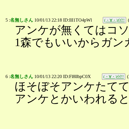
5 :
名無しさん
10/01/13 22:18 ID:IlI1TO4pWl
(・∀・)ｲｲ!!
アンケが無くてはコ
1森でもいいからガン
6 :
名無しさん
10/01/13 22:20 ID:Fl8llbpC0X
(
(・∀・)ｲｲ!!
ほそぼそアンケたてて
アンケとかいわれる