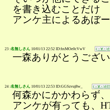
を書き込むことだけ
アンケ主によるあぼー
23 :
名無しさん
10/01/13 22:52 ID:hxMOe0cVwV
(・∀・)ｲｲ
一森ありがとうござ
24 :
名無しさん
10/01/13 22:53 ID:GGSzvuj8w_
(・∀・)ｲｲ!
何森かにかかわらず
アンケが有っても、HTT