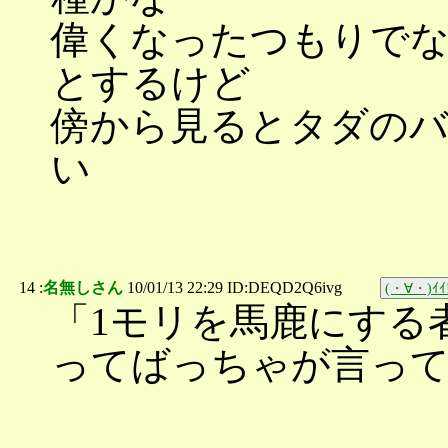
偉くなったつもりで
とするけど
傍から見るとタダの
い
14 :
名無しさん
10/01/13 22:29 ID:DEQD2Q6ivg
(・∀・)ｲｲ
「1モリを馬鹿にする
ってばっちゃが言っ