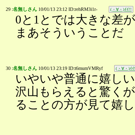
29 :
名無しさん
10/01/13 23:12 ID:rehRM3i1r-
(・∀・)ｲｲ!!
0と1とでは大きな差
まあそういうことだ
30 :
名無しさん
10/01/13 23:19 ID:t6mumVMRyf
(・∀・)ｲｲ!
いやいや普通に嬉しい
沢山もらえると驚く
ることの方が見て嬉し