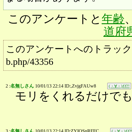
このアンケートと
年齢
道府
このアンケートへのトラックバック用URL:
b.php/43356
2 :
名無しさん
10/01/13 22:14 ID:,ZvjgFAUw8
(・∀・)ｲｲ!!
モリをくれるだけで
3 :
名無しさん
10/01/13 22:14 ID:ZYIQSnRFFC
(・∀・)ｲｲ!