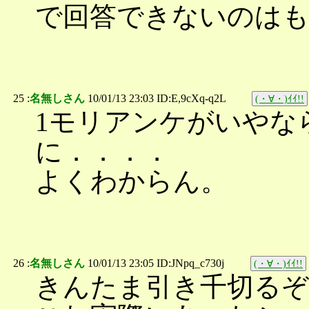
で回答できないのは
25 :
名無しさん
10/01/13 23:03 ID:E,9cXq-q2L
(・∀・)ｲｲ!!
1モリアンケがいやな
に．．．．
よくわからん。
26 :
名無しさん
10/01/13 23:05 ID:JNpq_c730j
(・∀・)ｲｲ!!
きんたま引き千切るぞ