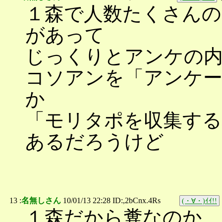
１森で人数たくさんの
があって
じっくりとアンケの
コソアンを「アンケ
か
「モリタポを収集する
あるだろうけど
13 :
名無しさん
10/01/13 22:28 ID:,2bCnx.4Rs
(・∀・)ｲｲ!!
１森だから糞なのか