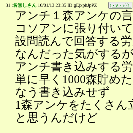
31 :
名無しさん
10/01/13 23:35 ID:gEjxphJpPZ
(・∀・)ｲｲ!!
アンチ１森アンケの言
コソアンに張り付い
設問読んで回答する労
なんだった気がする
アンチ書き込みする労
単に早く1000森貯
なう書き込みせず
1森アンケをたくさん
と思うんだけど