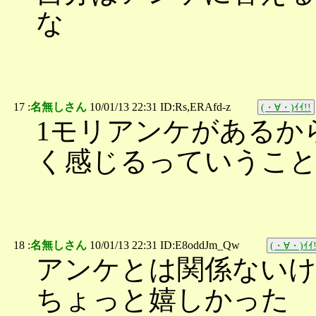
な
17 :
名無しさん
10/01/13 22:31 ID:Rs,ERAfd-z
(・∀・)ｲｲ!!
1モリアンケがあるか
く感じるっていうこ
18 :
名無しさん
10/01/13 22:31 ID:E8oddJm_Qw
(・∀・)ｲｲ!
アンケとは関係ないけど
ちょっと嬉しかった