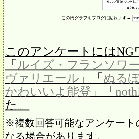
この円グラフをブログに貼れます→
このアンケートにはNG
「
ルイズ・フランソワ
ヴァリエール
」「
ぬる
かわいいよ能登
」「
noth
た。
※複数回答可能なアンケート
なる場合があります。