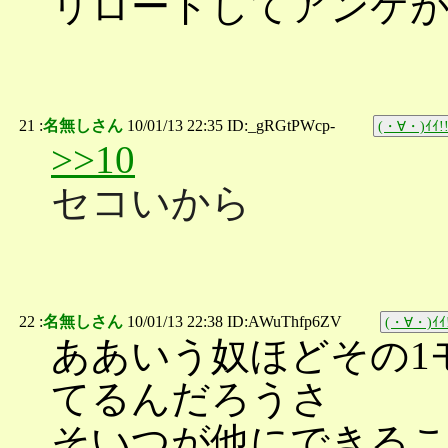
リロードしてアンケ
21 :
名無しさん
10/01/13 22:35 ID:_gRGtPWcp-
(・∀・)ｲｲ!
>>10
セコいから
22 :
名無しさん
10/01/13 22:38 ID:AWuThfp6ZV
(・∀・)ｲｲ
ああいう奴ほどその1
てるんだろうさ
そいつが他にできる