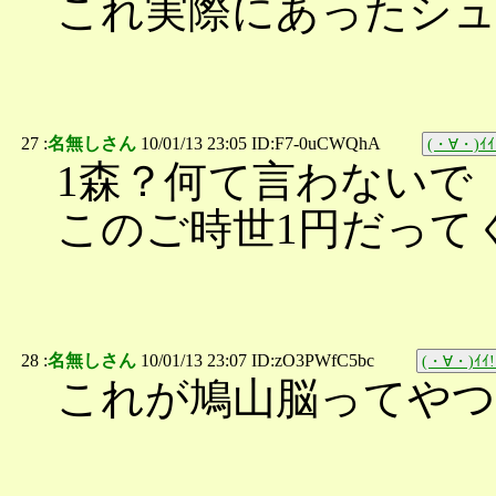
これ実際にあったシュ
27 :
名無しさん
10/01/13 23:05 ID:F7-0uCWQhA
(・∀・)ｲｲ
1森？何て言わないで
このご時世1円だって
28 :
名無しさん
10/01/13 23:07 ID:zO3PWfC5bc
(・∀・)ｲｲ!
これが鳩山脳ってやつ