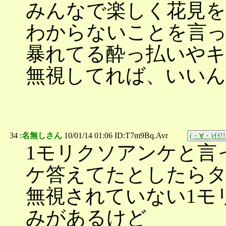
みんなで楽しく花見
わからないことを言
暴れてる酔っ払いや
無視してれば、いいん
34 :
名無しさん
10/01/14 01:06 ID:T7m9Bq.Avr
(・∀・)ｲｲ!!
1モリクソアンケと言
ケ答えてたとしたら
無視されていない1モ
みがあるけど