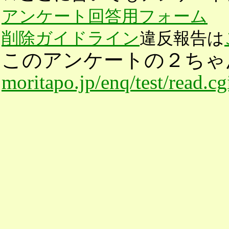
アンケート回答用フォーム
削除ガイドライン
違反報告は
このアンケートの２ちゃ
moritapo.jp/enq/test/read.c