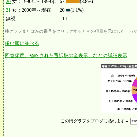
20
女：1990年～1999年
67
(3.8%)
21
女：2000年～現在
20
(1.1%)
無視
1
棒グラフまたは左の番号をクリックするとその項目を元にしたしっ
多い順に並べる
回答頻度、省略された選択肢の全表示、などの詳細表示
この円グラフをブログに貼れます→