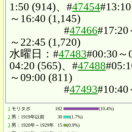
1:50 (914)、#
47454
#13:1
～16:40 (1,145)
#
47466
#17:20
～22:45 (1,720)
水曜日：#
47483
#00:30～0
04:20 (565)、#
47488
#05:
～09:00 (811)
#
47493
#10:40
1
モリタポ
182
(10.4%)
2
男：1919年以前
30
(1.7%)
3
男：1920年～1929年
15
(0.9%)