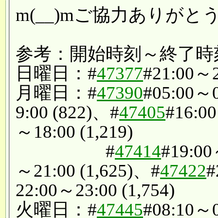
m(__)mご協力ありがと
参考：開始時刻～終了時刻
日曜日：#
47377
#21:00～2
月曜日：#
47390
#05:00～0
9:00 (822)、#
47405
#16:0
～18:00 (1,219)
#
47414
#19:00
～21:00 (1,625)、#
47422
#
22:00～23:00 (1,754)
火曜日：#
47445
#08:10～0