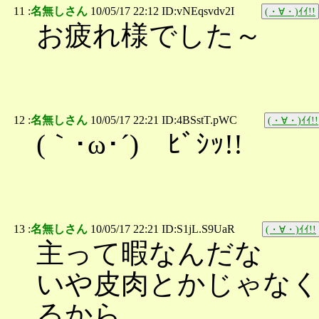
11 :
名無しさん
10/05/17 22:12 ID:vNEqsvdv2I
(・∀・)ｲｲ!!
お疲れ様でした～
12 :
名無しさん
10/05/17 22:21 ID:4BSstT.pWC
(・∀・)ｲｲ!!
(｀･ω･´)ゞﾋﾞｼｯ!!
13 :
名無しさん
10/05/17 22:21 ID:S1jL.S9UaR
(・∀・)ｲｲ!!
主って暇なんだな
いや皮肉とかじゃな
るから