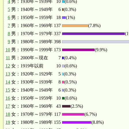
4
男：1930年～1939年
10
(0.6%)
5
男：1940年～1949年
6
(0.3%)
6
男：1950年～1959年
18
(1%)
7
男：1960年～1969年
137
(7.8%)
8
男：1970年～1979年
337
(
9
男：1980年～1989年
398
10
男：1990年～1999年
173
(9.9%)
11
男：2000年～現在
7
(0.4%)
12
女：1919年以前
10
(0.6%)
13
女：1920年～1929年
5
(0.3%)
14
女：1930年～1939年
8
(0.5%)
15
女：1940年～1949年
6
(0.3%)
16
女：1950年～1959年
10
(0.6%)
17
女：1960年～1969年
43
(2.5%)
18
女：1970年～1979年
117
(6.7%)
19
女：1980年～1989年
155
(8.8%)