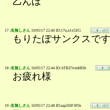
乙んぽ
17 :
名無しさん
10/05/17 22:40 ID:17u,n1x5ZG
(・∀・)ｲｲ!!
もりたぽサンクスで
18 :
名無しさん
10/05/17 22:44 ID:ATBZ5vmMDh
(・∀・)ｲ
お疲れ様
19 :
名無しさん
10/05/17 22:48 ID:aqa5DF3F0z
(・∀・)ｲｲ!!