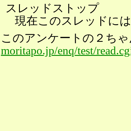
スレッドストップ
現在このスレッドに
このアンケートの２ちゃ
moritapo.jp/enq/test/read.c