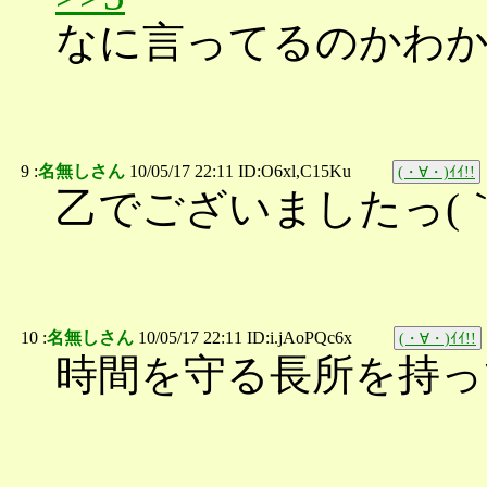
なに言ってるのかわ
9 :
名無しさん
10/05/17 22:11 ID:O6xl,C15Ku
(・∀・)ｲｲ!!
乙でございましたっ(｀･ω･
10 :
名無しさん
10/05/17 22:11 ID:i.jAoPQc6x
(・∀・)ｲｲ!!
時間を守る長所を持っ