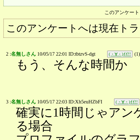
このアンケート
このアンケートへは現在トラ
2 :
名無しさん
10/05/17 22:01 ID:tbtzvS-dgt
(
1
)
(・∀・)ｲｲ!!
もう、そんな時間か
3 :
名無しさん
10/05/17 22:03 ID:Xh5euHZbFI
(・∀・)ｲｲ!!
確実に1時間じゃアン
る場合
プロファイルのグラ