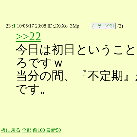
23 :
1
10/05/17 23:08 ID:,IXtXo_3Mp
(
2
)
(・∀・)ｲｲ!!
>>22
今日は初日ということ
ろですｗ
当分の間、『不定期』
です。
板に戻る
全部
前100
最新50