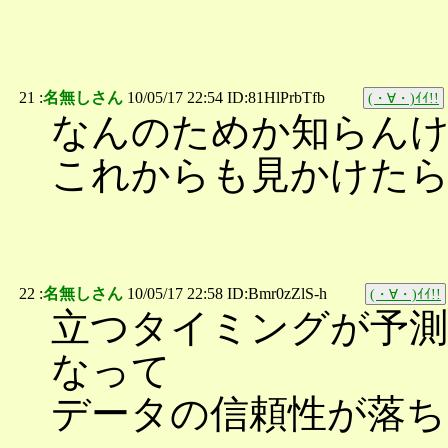
21 :
名無しさん
10/05/17 22:54 ID:81HlPrbTfb
(・∀・)ｲｲ!!
なんのためか知らん
これからも見かけた
22 :
名無しさん
10/05/17 22:58 ID:Bmr0zZlS-h
(・∀・)ｲｲ!!
立つタイミングが予測
なって
データの信頼性が落ち