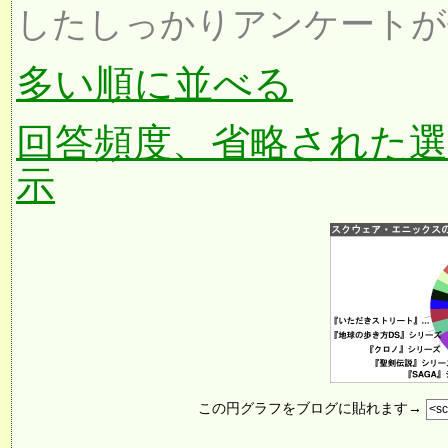
したしっかりアンケートが
多い順に並べる
回答頻度、省略された
示
この円グラフをブログに貼れます→