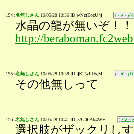
154 :
名無しさん
10/05/28 10:36 ID:wNzfEozU4j
(・∀・)ｲｲ!
水晶の龍が無いぞ！！
http://beraboman.fc2w
155 :
名無しさん
10/05/28 10:38 ID:tjKTwPHs,M
(・∀・)ｲｲ
その他無しって
156 :
名無しさん
10/05/28 10:41 ID:e7G06Ak4WH
(・∀・)ｲ
選択肢がザックリし