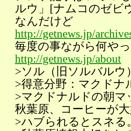
ルウ」[ナムコのゼビウ
なんだけど
http://getnews.jp/archive
毎度の事ながら何や
http://getnews.jp/about
>ソル（旧ソルバルウ）
>得意分野：マクドナ
>マクドナルドの朝マ
秋葉原、コーヒーが大
>ハブられるとスネる