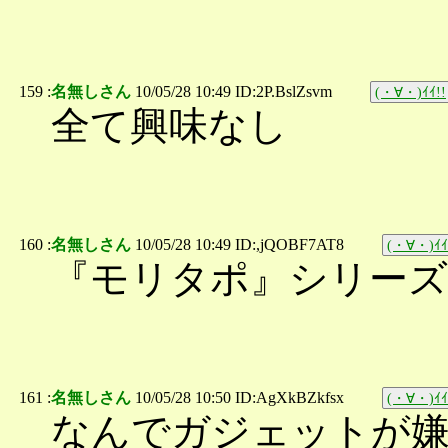
159 :
名無しさん
10/05/28 10:49 ID:2P.BslZsvm
(・∀・)ｲｲ!!
全て興味なし
160 :
名無しさん
10/05/28 10:49 ID:,jQOBF7AT8
(・∀・)ｲｲ
『モリタポ』シリーズ
161 :
名無しさん
10/05/28 10:50 ID:AgXkBZkfsx
(・∀・)ｲｲ
なんでガジェットが