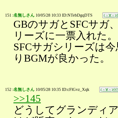
151 :
名無しさん
10/05/28 10:33 ID:NTebDgqDTS
(・∀・)ｲ
GBのサガとSFCサガ
リーズに一票入れた。
SFCサガシリーズは
りBGMが良かった。
152 :
名無しさん
10/05/28 10:35 ID:cFlGvz_Xqk
(・∀・)ｲｲ!
>>145
どうしてグランディ