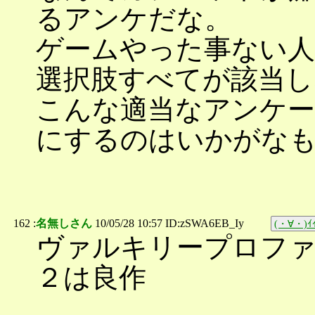
るアンケだな。
ゲームやった事ない人
選択肢すべてが該当し
こんな適当なアンケー
にするのはいかがな
162 :
名無しさん
10/05/28 10:57 ID:zSWA6EB_Iy
(・∀・)ｲｲ
ヴァルキリープロファ
２は良作