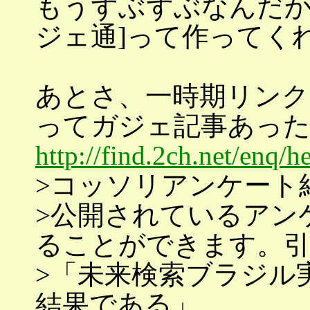
もうずぶずぶなんだか
ジェ通]って作ってく
あとさ、一時期リンクも
ってガジェ記事あっ
http://find.2ch.net/enq/
>コッソリアンケート
>公開されているアン
ることができます。
>「未来検索ブラジル
結果である」