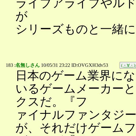
ライブアライブやル
が
シリーズものと一緒
183 :
名無しさん
10/05/31 23:22 ID:OVGXH3dv53
(・∀・)ｲ
日本のゲーム業界にな
いるゲームメーカー
クスだ。『フ
ァイナルファンタジーX
が、それだけゲーム