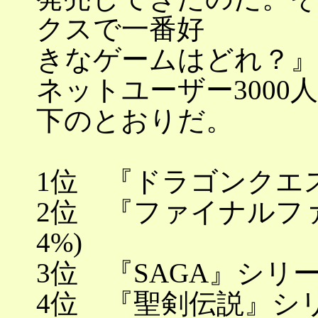
クスで一番好
きなゲームはどれ？
ネットユーザー300
下のとおりだ。
1位 『ドラゴンクエスト
2位 『ファイナルファ
4%)
3位 『SAGA』シリーズ
4位 『聖剣伝説』シリー