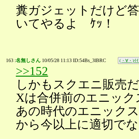
糞ガジェットだけど
いてやるよ ｹｯ！
163 :
名無しさん
10/05/28 11:13 ID:54Bs_3lBRC
(・∀・)ｲｲ
>>152
しかもスクエニ販売だ
Xは合併前のエニック
あの時代のエニックス
から今以上に適切でな