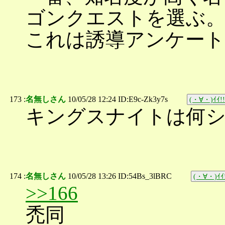
ゴンクエストを選ぶ
これは誘導アンケート
173 :
名無しさん
10/05/28 12:24 ID:E9c-Zk3y7s
(・∀・)ｲｲ!!
キングスナイトは何
174 :
名無しさん
10/05/28 13:26 ID:54Bs_3lBRC
(・∀・)ｲｲ
>>166
禿同