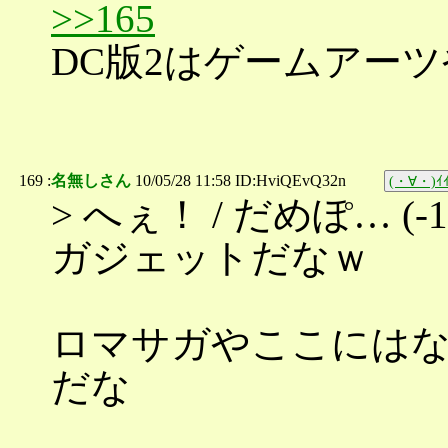
>>165
DC版2はゲームアー
169 :
名無しさん
10/05/28 11:58 ID:HviQEvQ32n
(・∀・)ｲｲ
> へぇ！ / だめぽ… (-1
ガジェットだなｗ
ロマサガやここには
だな