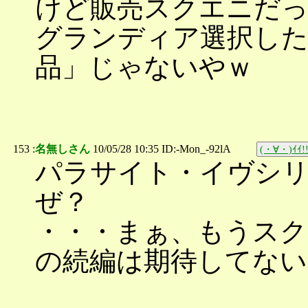
けど販売スクエニだ
グランディア選択し
品」じゃないやｗ
153 :
名無しさん
10/05/28 10:35 ID:-Mon_-92lA
(・∀・)ｲｲ!
パラサイト・イヴシ
ぜ？
・・・まぁ、もうスク
の続編は期待してない