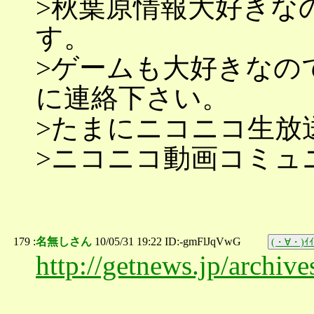
>秋葉原情報大好きな
す。
>ゲームも大好きなの
に連絡下さい。
>たまにニコニコ生放
>ニコニコ動画コミュ
179 :
名無しさん
10/05/31 19:22 ID:-gmFlJqVwG
(・∀・)ｲｲ
http://getnews.jp/archiv