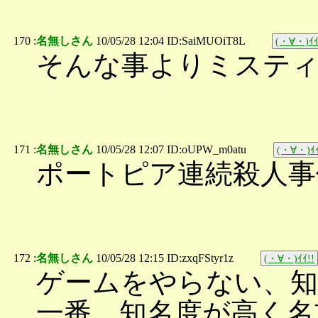
170 :
名無しさん
10/05/28 12:04 ID:SaiMUOiT8L
(・∀・)ｲｲ
そんな事よりミステ
171 :
名無しさん
10/05/28 12:07 ID:oUPW_m0atu
(・∀・)ｲｲ
ポートピア連続殺人事
172 :
名無しさん
10/05/28 12:15 ID:zxqFStyr1z
(・∀・)ｲｲ!!
ゲームをやらない、
一番、知名度が高く名