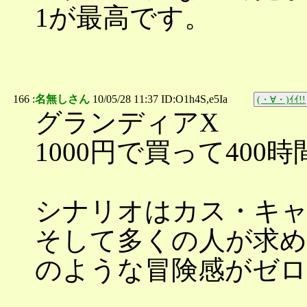
1が最高です。
166 :
名無しさん
10/05/28 11:37 ID:O1h4S,e5Ia
(・∀・)ｲｲ!!
グランディアX
1000円で買って400
シナリオはカス・キ
そして多くの人が求
のような冒険感がゼ