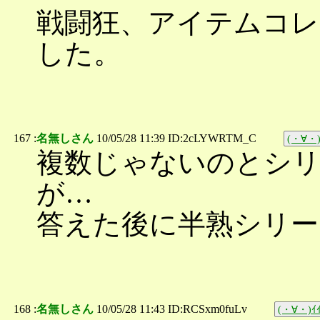
戦闘狂、アイテムコ
した。
167 :
名無しさん
10/05/28 11:39 ID:2cLYWRTM_C
(・∀・)
複数じゃないのとシ
が…
答えた後に半熟シリー
168 :
名無しさん
10/05/28 11:43 ID:RCSxm0fuLv
(・∀・)ｲｲ