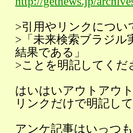
http://getnews.jp/archiv
>引用やリンクについ
>「未来検索ブラジル
結果である」
>ことを明記してくだ
はいはいアウトアウ
リンクだけで明記し
アンケ記事はいっつも