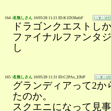
164 :
名無しさん
10/05/28 11:21 ID:K1Dl38afzF
(・∀・)ｲｲ!
ドラゴンクエストし
ファイナルファンタ
し
165 :
名無しさん
10/05/28 11:31 ID:C2PAz_ERiP
(・∀・)ｲｲ
グランディアって2か
たのか。
スクエニになって見