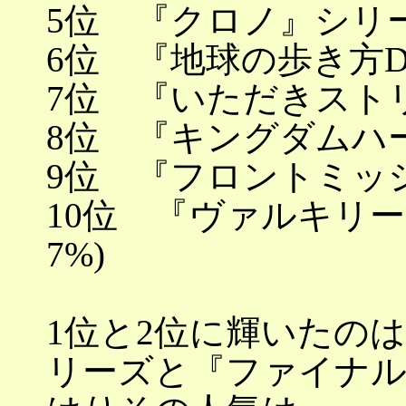
5位 『クロノ』シリー
6位 『地球の歩き方DS
7位 『いただきストリ
8位 『キングダムハー
9位 『フロントミッシ
10位 『ヴァルキリー
7%)
1位と2位に輝いたの
リーズと『ファイナ