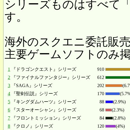
シリーズものはすべて
す。
海外のスクエニ委託販
主要ゲームソフトのみ
1
『ドラゴンクエスト』シリーズ
910
2
『ファイナルファンタジー』シリーズ
612
3
『SAGA』シリーズ
202
(6.
4
『聖剣伝説』シリーズ
170
(5.7
5
『キングダムハーツ』シリーズ
88
(2.9%)
6
『スターオーシャン』シリーズ
68
(2.3%)
7
『フロントミッション』シリーズ
84
(2.8%)
8
『クロノ』シリーズ
120
(4%)