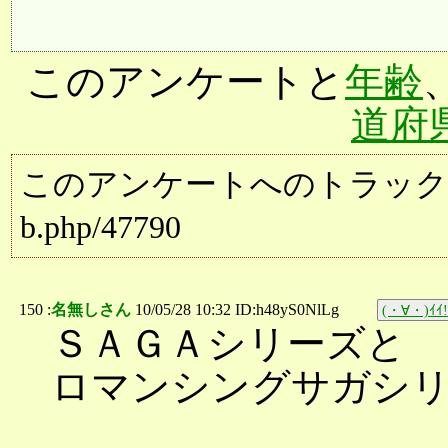
このアンケートと
年齢
道府
このアンケートへのトラックバック用URL:
b.php/47790
150 :
名無しさん
10/05/28 10:32 ID:h48yS0NlLg
(・∀・)ｲｲ!
ＳＡＧＡシリーズと
ロマンシングサガシ