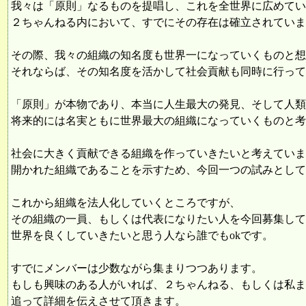
我々は「原則」なるものを提唱し、これを全世界に広めてい
２ちゃんねる内において、すでにその存在は確立されていま
その際、我々の組織の知名度も世界一になっていくものと想
それならば、その知名度を活かして社会貢献も同時に行って
「原則」が本物であり、本当に人生最大の発見、そして人類
将来的には名実ともに世界最大の組織になっていくものと考
社会に大きく貢献できる組織を作っていきたいと考えていま
開かれた組織であることを示すため、今回一つの試みとして
これから組織を法人化していくところですが、
その組織の一員、もしくは代表になりたい人を今回募集して
世界を良くしていきたいと思う人なら誰でもokです。
すでにメンバーは少数ながら集まりつつあります。
もしも興味のある人がいれば、２ちゃんねる、もしくは私ま
追って詳細を伝えさせて頂きます。