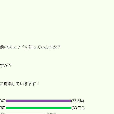
前のスレッドを知っていますか？
すか？
中に提唱していきます！
747
(33.3%)
767
(33.7%)