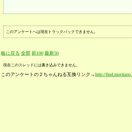
このアンケートへは現在トラックバックできません。
板に戻る
全部
前100
最新50
現在このスレッドには書き込みできません。
このアンケートの２ちゃんねる互換リンク→
http://find.moritap