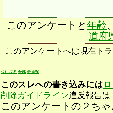
このアンケートと
年齢
道府
このアンケートへは現在トラ
板に戻る
全部
最新50
このスレへの書き込みには
ロ
削除ガイドライン
違反報告は
このアンケートの２ちゃ