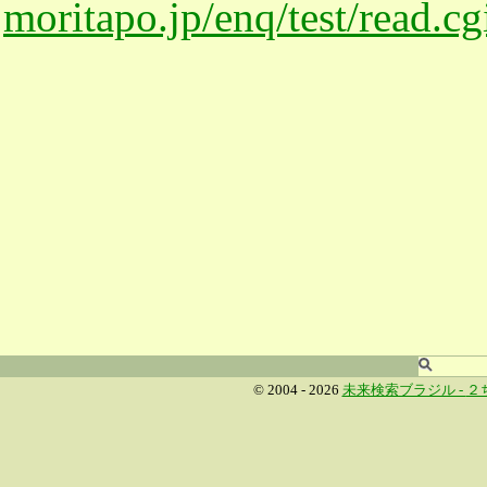
moritapo.jp/enq/test/read.c
© 2004 - 2026
未来検索ブラジル -
２