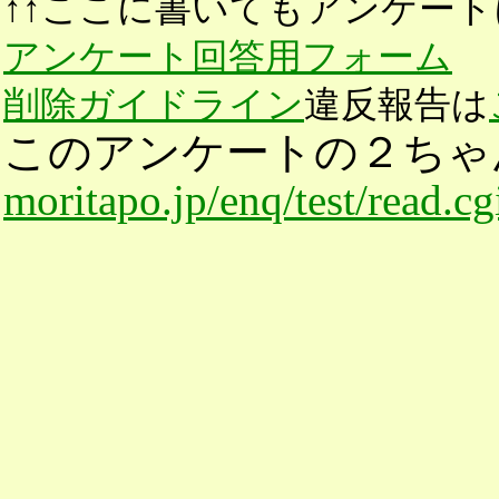
↑↑ここに書いてもアンケート
アンケート回答用フォーム
削除ガイドライン
違反報告は
このアンケートの２ちゃ
moritapo.jp/enq/test/read.c