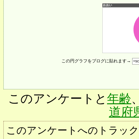
この円グラフをブログに貼れます→
このアンケートと
年齢
道府
このアンケートへのトラックバック用URL: