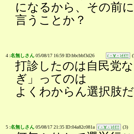
になるから、その前に
言うことか？
4 :
名無しさん
05/08/17 16:59 ID:bbcbbf3d26
(
(・∀・)ｲｲ!!
打診したのは自民党な
ぎ」ってのは
よくわからん選択肢だ
5 :
名無しさん
05/08/17 21:35 ID:04a82c081a
(
3
)
(・∀・)ｲｲ!!