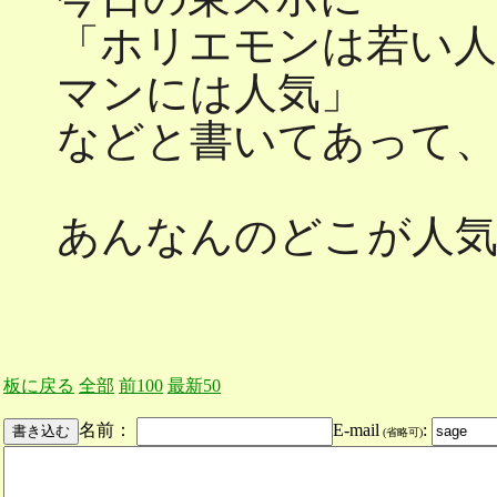
「ホリエモンは若い人
マンには人気」
などと書いてあって、
あんなんのどこが人
板に戻る
全部
前100
最新50
名前：
E-mail
:
(省略可)