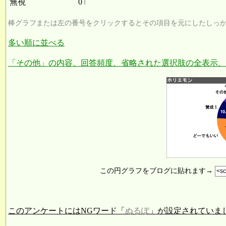
無視
0
棒グラフまたは左の番号をクリックするとその項目を元にしたしっ
多い順に並べる
「その他」の内容、回答頻度、省略された選択肢の全表示、
この円グラフをブログに貼れます→
このアンケートにはNGワード「
ぬるぽ
」が設定されていま