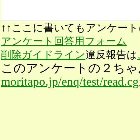
↑↑ここに書いてもアンケート
アンケート回答用フォーム
削除ガイドライン
違反報告は
このアンケートの２ちゃ
moritapo.jp/enq/test/read.c