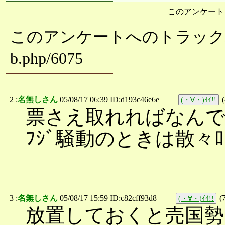
このアンケート
このアンケートへのトラックバック用URL:
b.php/6075
2 :
名無しさん
05/08/17 06:39 ID:d193c46e6e
(
(・∀・)ｲｲ!!
票さえ取れればなん
ﾌｼﾞ騒動のときは散
3 :
名無しさん
05/08/17 15:59 ID:c82cff93d8
(
(・∀・)ｲｲ!!
放置しておくと売国勢