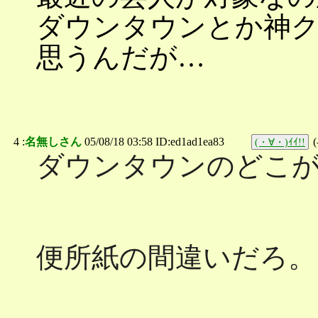
ダウンタウンとか神
思うんだが…
4 :
名無しさん
05/08/18 03:58 ID:ed1ad1ea83
(
(・∀・)ｲｲ!!
ダウンタウンのどこ
便所紙の間違いだろ。