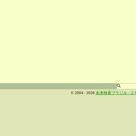
© 2004 - 2026
未来検索ブラジル -
２