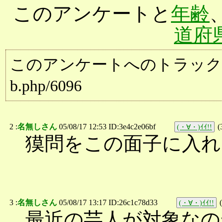
このアンケートと
年齢
道府
このアンケートへのトラックバック用URL:
b.php/6096
2 :
名無しさん
05/08/17 12:53 ID:3e4c2e06bf
(
(・∀・)ｲｲ!!
獏問をこの面子に入れ
3 :
名無しさん
05/08/17 13:17 ID:26c1c78d33
(
(・∀・)ｲｲ!!
最近の芸人が対象なの