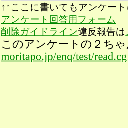
↑↑ここに書いてもアンケート
アンケート回答用フォーム
削除ガイドライン
違反報告は
このアンケートの２ちゃ
moritapo.jp/enq/test/read.c