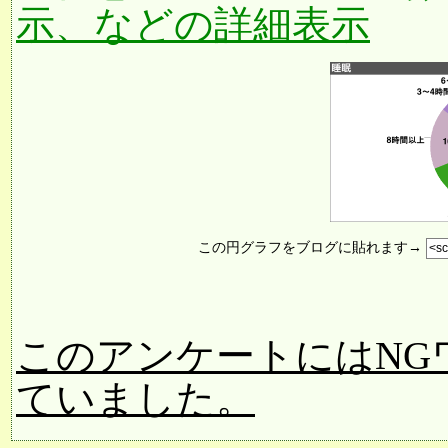
示、などの詳細表示
この円グラフをブログに貼れます→
このアンケートにはNG
ていました。