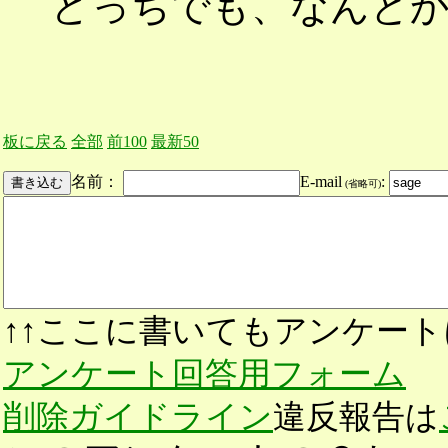
どっちでも、なんと
板に戻る
全部
前100
最新50
名前：
E-mail
:
(省略可)
↑↑ここに書いてもアンケート
アンケート回答用フォーム
削除ガイドライン
違反報告は