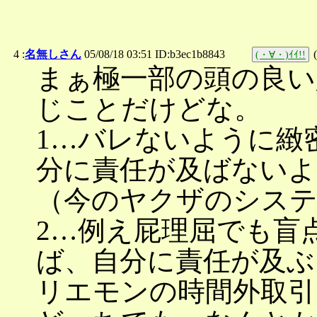
4 :
名無しさん
05/08/18 03:51 ID:b3ec1b8843
(
(・∀・)ｲｲ!!
まぁ極一部の頭の良い
じことだけどな。
1…バレないように緻
分に責任が及ばないよ
（今のヤクザのシステ
2…例え屁理屈でも盲
ば、自分に責任が及ぶ
リエモンの時間外取引