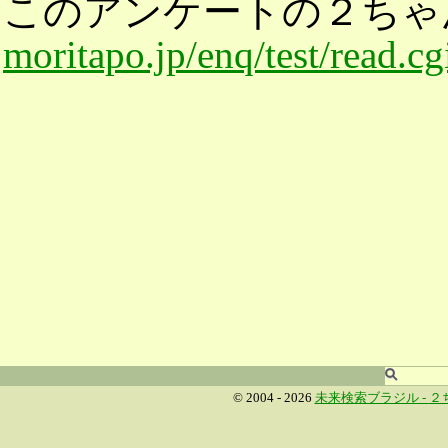
このアンケートの２ちゃ
moritapo.jp/enq/test/read.c
© 2004 - 2026
未来検索ブラジル -
２