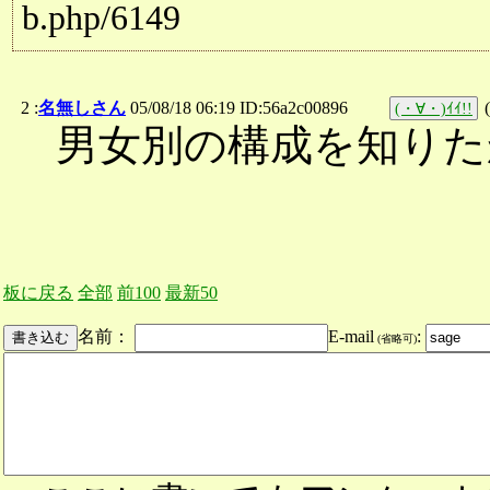
b.php/6149
2 :
名無しさん
05/08/18 06:19 ID:56a2c00896
(
(・∀・)ｲｲ!!
男女別の構成を知りた
板に戻る
全部
前100
最新50
名前：
E-mail
:
(省略可)