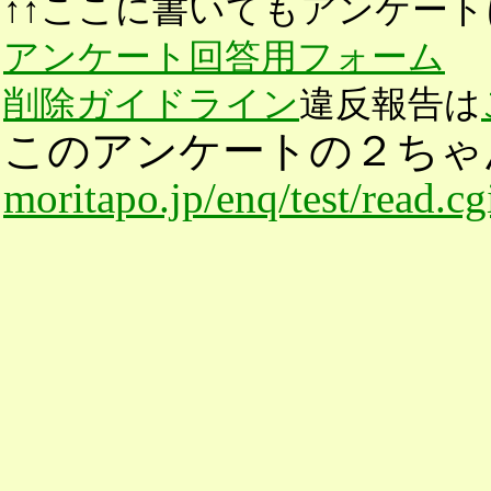
↑↑ここに書いてもアンケート
アンケート回答用フォーム
削除ガイドライン
違反報告は
このアンケートの２ちゃ
moritapo.jp/enq/test/read.c