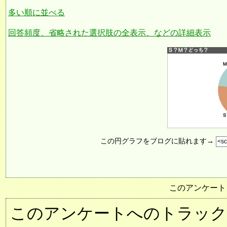
多い順に並べる
回答頻度、省略された選択肢の全表示、などの詳細表示
この円グラフをブログに貼れます→
このアンケート
このアンケートへのトラックバック用URL: