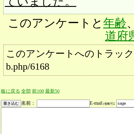
ていました。
このアンケートと
年齢
道府
このアンケートへのトラックバック用URL:
b.php/6168
板に戻る
全部
前100
最新50
名前：
E-mail
:
(省略可)