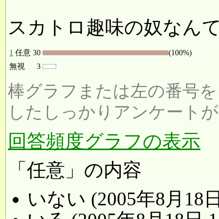
スカトロ趣味の奴なんて
1
任意
30
(100%)
無視
3
棒グラフまたは左の番号を
したしっかりアンケートが
回答頻度グラフの表示
「任意」の内容
いない (2005年8月18日