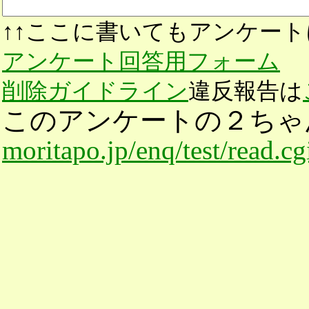
↑↑ここに書いてもアンケート
アンケート回答用フォーム
削除ガイドライン
違反報告は
このアンケートの２ちゃ
moritapo.jp/enq/test/read.c