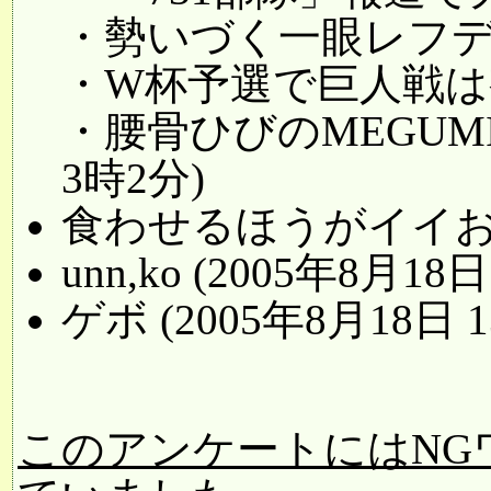
・勢いづく一眼レフ
・W杯予選で巨人戦は
・腰骨ひびのMEGUMIが
3時2分)
食わせるほうがイイお (2
unn,ko (2005年8月18
ゲボ (2005年8月18日 
このアンケートにはNG