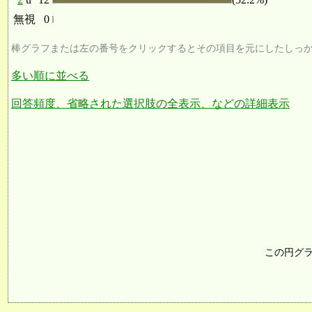
無視
0
棒グラフまたは左の番号をクリックするとその項目を元にしたしっ
多い順に並べる
回答頻度、省略された選択肢の全表示、などの詳細表示
この円グ