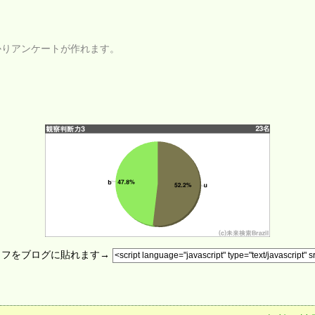
かりアンケートが作れます。
ラフをブログに貼れます→