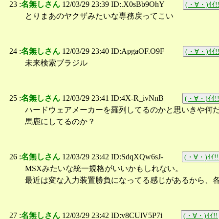
23 :
名無しさん
12/03/29 23:39 ID:.X0sBb9OhY
(・∀・)ｲｲ!
とりまあのヤクザみたいな専務戻ってこい
24 :
名無しさん
12/03/29 23:40 ID:ApgaOF.O9F
(・∀・)ｲｲ!
未来検索ブラジル
25 :
名無しさん
12/03/29 23:41 ID:4X-R_ivNnB
(・∀・)ｲｲ!
ハードウェアメーカーを羅列してるのかと思いきや何
馬鹿にしてるのか？
26 :
名無しさん
12/03/29 23:42 ID:SdqXQw6sJ-
(・∀・)ｲｲ!!
MSXみたいな統一規格がいいかもしれない。
最近は変な入力装置勝負になってる感じがあるから、
27 :
名無しさん
12/03/29 23:42 ID:v8CUlV5P7i
(・∀・)ｲｲ!!