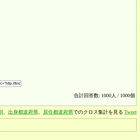
合計回答数: 1000人 / 1000個
別
、
出身都道府県
、
居住都道府県
でのクロス集計を見る
Tweet