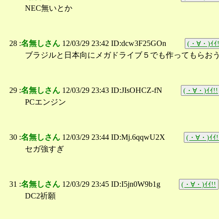
NEC無いとか
28 :
名無しさん
12/03/29 23:42 ID:dcw3F25GOn
(・∀・)ｲｲ!
ブラジルと日本向にメガドライブ５でも作ってもらお
29 :
名無しさん
12/03/29 23:43 ID:JIsOHCZ-fN
(・∀・)ｲｲ!!
PCエンジン
30 :
名無しさん
12/03/29 23:44 ID:Mj.6qqwU2X
(・∀・)ｲｲ!
セガ強すぎ
31 :
名無しさん
12/03/29 23:45 ID:I5jn0W9b1g
(・∀・)ｲｲ!!
DC2祈願