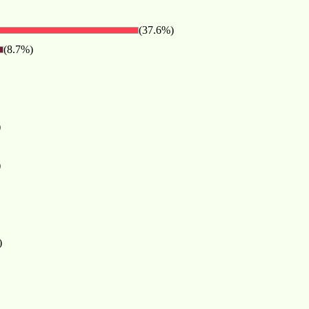
(37.6%)
(8.7%)
)
)
)