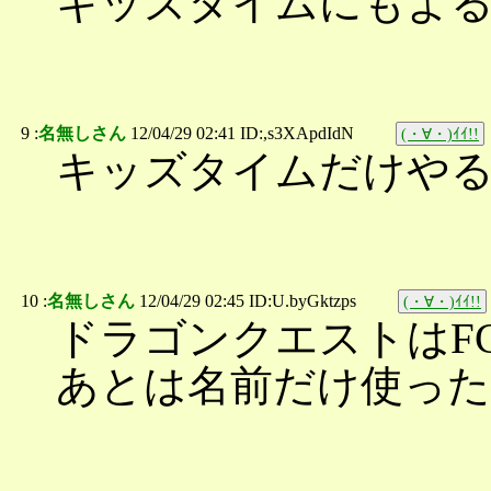
キッズタイムにもよる
9 :
名無しさん
12/04/29 02:41 ID:,s3XApdIdN
(・∀・)ｲｲ!!
キッズタイムだけや
10 :
名無しさん
12/04/29 02:45 ID:U.byGktzps
(・∀・)ｲｲ!!
ドラゴンクエストはFC
あとは名前だけ使った