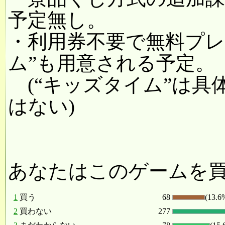
予定無し。
・利用券不要で無料プレ
ム”も用意される予定。
(“キッズタイム”は具
はない)
あなたはこのゲームを
1
買う
68
(13.6
2
買わない
277