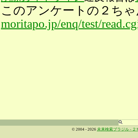
このアンケートの２ちゃ
moritapo.jp/enq/test/read.c
© 2004 - 2026
未来検索ブラジル -
２