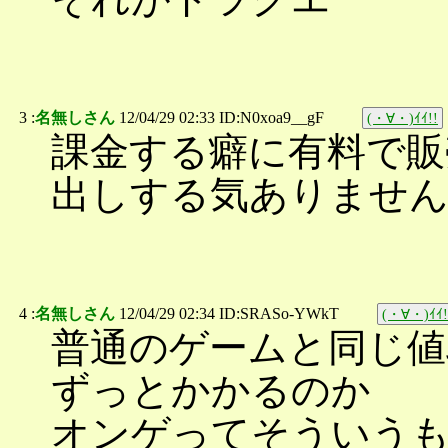
3 :
名無しさん
12/04/29 02:33 ID:N0xoa9__gF
(・∀・)ｲｲ!!
課金する癖に有料で販
出しする気ありませ
4 :
名無しさん
12/04/29 02:34 ID:SRASo-YWkT
(・∀・)ｲｲ!
普通のゲームと同じ値
ずっとかかるのか
オンゲってそういう