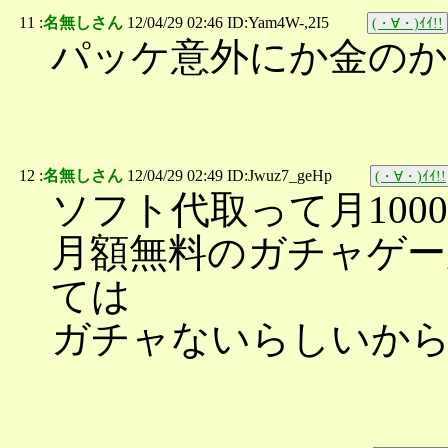
11 :
名無しさん
12/04/29 02:46 ID:Yam4W-,2I5
(・∀・)ｲｲ!!
パッケ意外にか金の
12 :
名無しさん
12/04/29 02:49 ID:Jwuz7_geHp
(・∀・)ｲｲ!!
ソフト代取って月10
月額無料のガチャゲー
ては
ガチャないらしいか