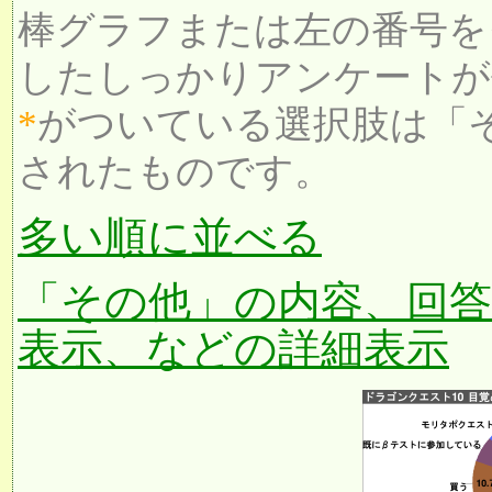
棒グラフまたは左の番号を
したしっかりアンケートが
*
がついている選択肢は「
されたものです。
多い順に並べる
「その他」の内容、回
表示、などの詳細表示