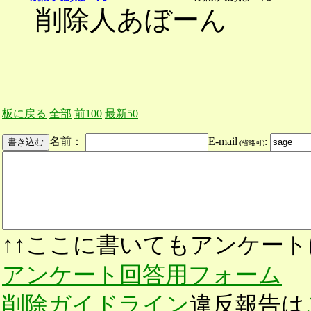
削除人あぼーん
板に戻る
全部
前100
最新50
名前：
E-mail
:
(省略可)
↑↑ここに書いてもアンケート
アンケート回答用フォーム
削除ガイドライン
違反報告は