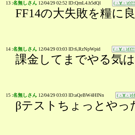
13 :
名無しさん
12/04/29 02:52 ID:QmL4.h5dQl
(・∀・)ｲｲ!!
FF14の大失敗を糧
14 :
名無しさん
12/04/29 03:03 ID:6,RzNpWpid
(・∀・)ｲｲ!!
課金してまでやる気は
15 :
名無しさん
12/04/29 03:03 ID:aQeBW4HINn
(・∀・)ｲｲ
βテストちょっとやっ