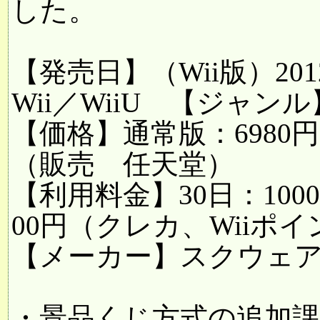
した。
【発売日】（Wii版）20
Wii／WiiU 【ジャンル
【価格】通常版：6980円
（販売 任天堂）
【利用料金】30日：1000
00円（クレカ、Wiiポ
【メーカー】スクウェ
・景品くじ方式の追加