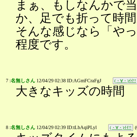
まぁ、もしなんかで
か、足でも折って時間
そんな感じなら「や
程度です。
7 :
名無しさん
12/04/29 02:38 ID:AGmFCraFgJ
(・∀・)ｲｲ!!
大きなキッズの時間
8 :
名無しさん
12/04/29 02:39 ID:tLbAqiPLyl
(
(・∀・)ｲｲ!!