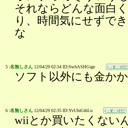
それならどんな面白
り、時間気にせずで
な
5 :
名無しさん
12/04/29 02:34 ID:SwhASHGige
(・∀・)ｲｲ!!
ソフト以外にも金か
6 :
名無しさん
12/04/29 02:35 ID:YvUhiGthLu
(・∀・)ｲｲ!!
wiiとか買いたくない