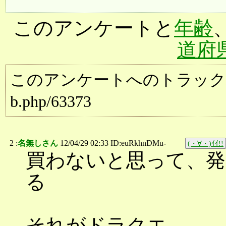
このアンケートと
年齢
道府
このアンケートへのトラックバック用URL:
b.php/63373
2 :
名無しさん
12/04/29 02:33 ID:euRkhnDMu-
(・∀・)ｲｲ!!
買わないと思って、発
る
それがドラクエ