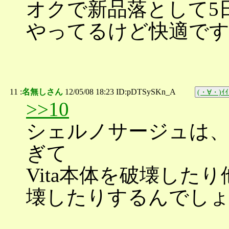
オクで新品落として5
やってるけど快適で
11 :
名無しさん
12/05/08 18:23 ID:pDTSySKn_A
(・∀・)ｲｲ
>>10
シェルノサージュは
ぎて
Vita本体を破壊した
壊したりするんでし