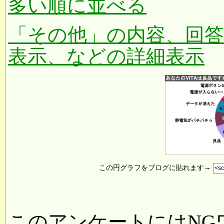
多い順に並べる
「その他」の内容、回
表示、などの詳細表示
この円グラフをブログに貼れます→
このアンケートにはNG