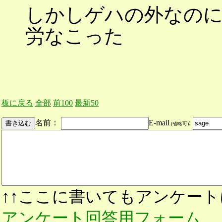
しかしゲハの外なの
労なこった
板に戻る
全部
前100
最新50
名前：
E-mail
:
(省略可)
↑↑ここに書いてもアンケート
アンケート回答用フォーム