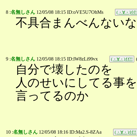
8 :
名無しさん
12/05/08 18:15 ID:oVE5U7OhMs
(・∀・)ｲｲ!
不具合まんべんない
9 :
名無しさん
12/05/08 18:15 ID:lW8zLi99vx
(・∀・)ｲｲ!!
自分で壊したのを
人のせいにしてる事
言ってるのか
10 :
名無しさん
12/05/08 18:16 ID:Ma2.S-8ZAa
(・∀・)ｲｲ!!