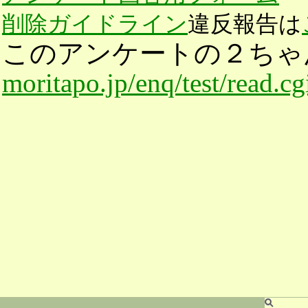
削除ガイドライン
違反報告は
このアンケートの２ちゃ
moritapo.jp/enq/test/read.c