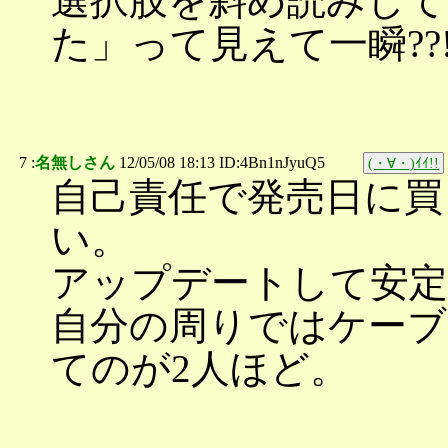
選択肢を斜め読みして
た」って見えて一瞬??
7 :
名無しさん
12/05/08 18:13 ID:4Bn1nJyuQ5
(・∀・)ｲｲ!!
自己責任で発売日に買
い。
アップデートして安定
自分の周りではケー
てのが2人ほど。