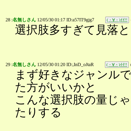
28 :
名無しさん
12/05/30 01:17 ID:a57IT9gjg7
(・∀・)ｲｲ!!
選択肢多すぎて見落と
29 :
名無しさん
12/05/30 01:20 ID:,InD_oJtaR
(・∀・)ｲｲ!!
まず好きなジャンル
た方がいいかと
こんな選択肢の量じゃ
たりする