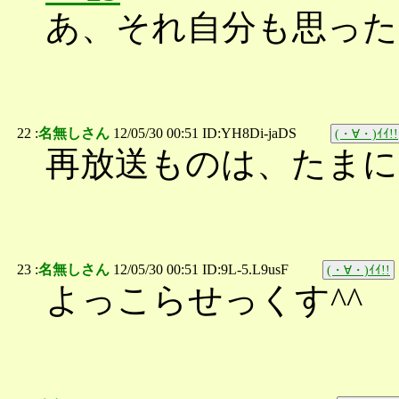
あ、それ自分も思った
22 :
名無しさん
12/05/30 00:51 ID:YH8Di-jaDS
(・∀・)ｲｲ!!
再放送ものは、たまに
23 :
名無しさん
12/05/30 00:51 ID:9L-5.L9usF
(・∀・)ｲｲ!!
よっこらせっくす^^