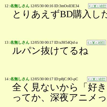
12 :
名無しさん
12/05/30 00:16 ID:3mOoIl3E34
(・∀・)ｲｲ!!
とりあえずBD購入し
13 :
名無しさん
12/05/30 00:17 ID:xJH54Qsf-a
(・∀・)ｲｲ!!
ルパン抜けてるね
14 :
名無しさん
12/05/30 00:17 ID:p8jC.9O-pC
(・∀・)ｲｲ!!
全く見ないから「好き
ってか、深夜アニメ