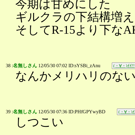
今期は甘めにした
ギルクラの下結構増え
そしてR-15より下な
38 :
名無しさん
12/05/30 07:02 ID:sYSBi_zAnu
(・∀・)ｲｲ!!
なんかメリハリのな
39 :
名無しさん
12/05/30 07:36 ID:PHfGPYwyBD
(・∀・)ｲ
しつこい