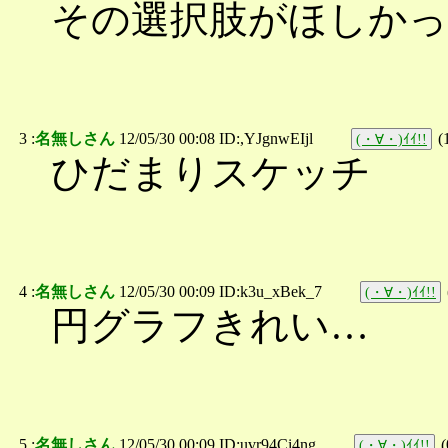
その選択肢がほしか
3 :
名無しさん
12/05/30 00:08 ID:,YJgnwEIjl
(
(・∀・)ｲｲ!!
ひだまりスケッチ
4 :
名無しさん
12/05/30 00:09 ID:k3u_xBek_7
(・∀・)ｲｲ!!
円グラフきれい…
5 :
名無しさん
12/05/30 00:09 ID:uvr94Ci4ng
(
(・∀・)ｲｲ!!