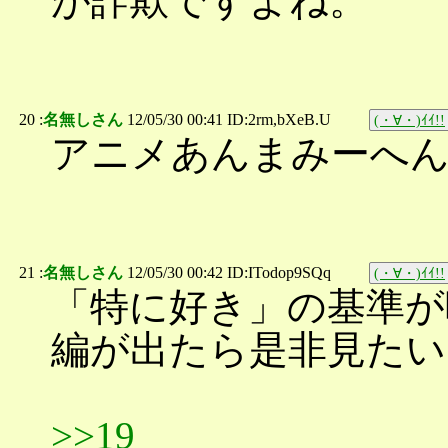
が詐欺ですよね。
20 :
名無しさん
12/05/30 00:41 ID:2rm,bXeB.U
(・∀・)ｲｲ!!
アニメあんまみーへ
21 :
名無しさん
12/05/30 00:42 ID:ITodop9SQq
(・∀・)ｲｲ!!
「特に好き」の基準が
編が出たら是非見たい
>>19