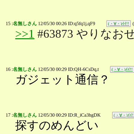
15 :
名無しさん
12/05/30 00:26 ID:q5fq1j,qF9
(
(・∀・)ｲｲ!!
>>1
#63873 やりなお
16 :
名無しさん
12/05/30 00:29 ID:QH-6CsDq,t
(・∀・)ｲｲ!!
ガジェット通信？
17 :
名無しさん
12/05/30 00:29 ID:R_iCa3hgDK
(・∀・)ｲｲ!
探すのめんどい