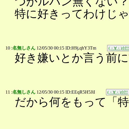
つかルパン無くない
特に好きってわけじ
10 :
名無しさん
12/05/30 00:15 ID:H9j,qhY3Tm
(・∀・)ｲｲ!!
好き嫌いとか言う前に
11 :
名無しさん
12/05/30 00:15 ID:EEqR5H5JiI
(・∀・)ｲｲ!!
だから何をもって「