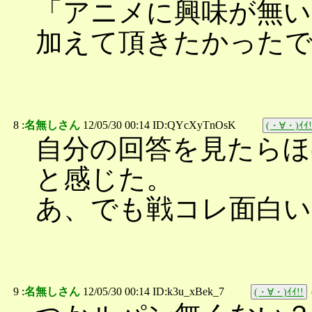
「アニメに興味が無い
加えて頂きたかった
8 :
名無しさん
12/05/30 00:14 ID:QYcXyTnOsK
(・∀・)ｲｲ!
自分の回答を見たらほ
と感じた。
あ、でも戦コレ面白い
9 :
名無しさん
12/05/30 00:14 ID:k3u_xBek_7
(・∀・)ｲｲ!!