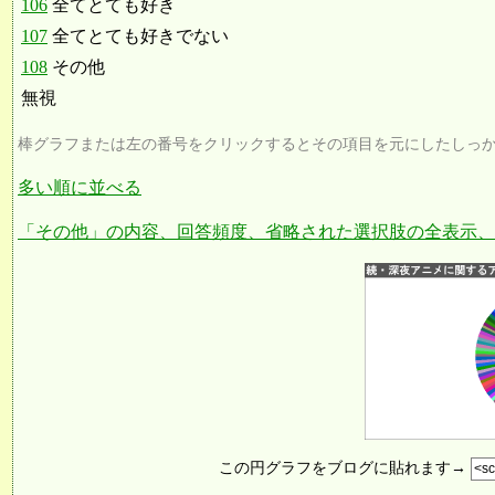
106
全てとても好き
107
全てとても好きでない
108
その他
無視
棒グラフまたは左の番号をクリックするとその項目を元にしたしっ
多い順に並べる
「その他」の内容、回答頻度、省略された選択肢の全表示、
この円グラフをブログに貼れます→