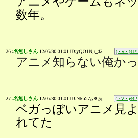
アニメやゲームもネ
数年。
26 :
名無しさん
12/05/30 01:01 ID:yQO1N,r_d2
(・∀・)ｲｲ!!
アニメ知らない俺か
27 :
名無しさん
12/05/30 01:01 ID:Nko57,y8Qq
(・∀・)ｲｲ!!
ベガっぽいアニメ見
れてた