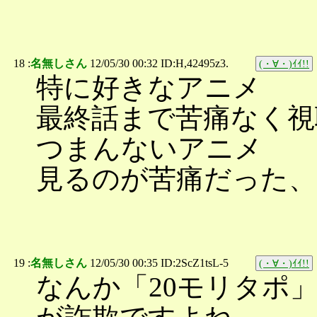
18 :
名無しさん
12/05/30 00:32 ID:H,42495z3.
(・∀・)ｲｲ!!
特に好きなアニメ
最終話まで苦痛なく視
つまんないアニメ
見るのが苦痛だった、
19 :
名無しさん
12/05/30 00:35 ID:2ScZ1tsL-5
(・∀・)ｲｲ!!
なんか「20モリタポ