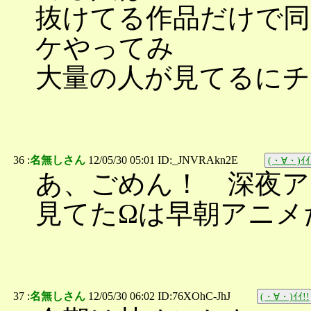
抜けてる作品だけで
ケやってみ
大量の人が見てるにチ
36 :
名無しさん
12/05/30 05:01 ID:_JNVRAkn2E
(・∀・)ｲｲ
あ、ごめん！ 深夜ア
見てたΩは早朝アニメ
37 :
名無しさん
12/05/30 06:02 ID:76XOhC-JhJ
(・∀・)ｲｲ!!