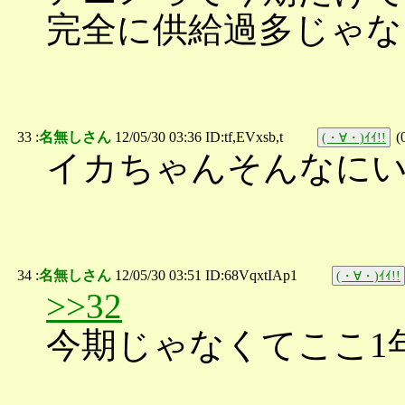
完全に供給過多じゃな
33 :
名無しさん
12/05/30 03:36 ID:tf,EVxsb,t
(
(・∀・)ｲｲ!!
イカちゃんそんなに
34 :
名無しさん
12/05/30 03:51 ID:68VqxtIAp1
(・∀・)ｲｲ!!
>>32
今期じゃなくてここ1