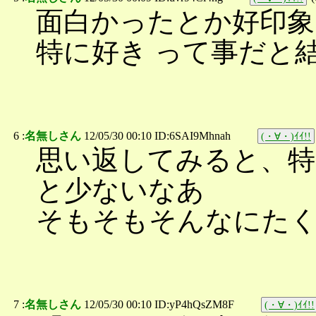
面白かったとか好印
特に好き って事だと結
6 :
名無しさん
12/05/30 00:10 ID:6SAI9Mhnah
(・∀・)ｲｲ!!
思い返してみると、特
と少ないなあ
そもそもそんなにた
7 :
名無しさん
12/05/30 00:10 ID:yP4hQsZM8F
(・∀・)ｲｲ!!