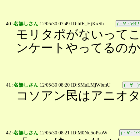
40 :
名無しさん
12/05/30 07:49 ID:bfE_HjKxSb
(・∀・)ｲｲ!!
モリタポがないって
ンケートやってるの
41 :
名無しさん
12/05/30 08:20 ID:SMuLMjWbmU
(・∀・)ｲ
コソアン民はアニオ
42 :
名無しさん
12/05/30 08:21 ID:M0Nu5oPsoW
(・∀・)ｲｲ