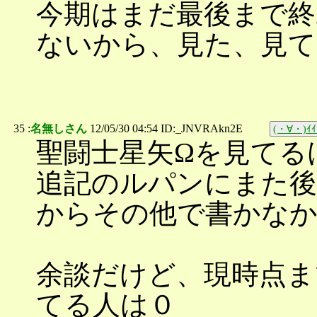
今期はまだ最後まで終
ないから、見た、見て
35 :
名無しさん
12/05/30 04:54 ID:_JNVRAkn2E
(・∀・)ｲｲ
聖闘士星矢Ωを見てる
追記のルパンにまた
からその他で書かな
余談だけど、現時点ま
てる人は０