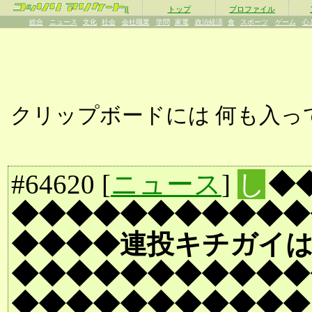
β
トップ
プロファイル
総合
ニュース
文化
社会
会社職業
学問
家電
政治経済
食
スポーツ
ゲーム
心
クリップボードには
何も入っ
#
64620
[
ニュース
]
し
◆
◆◆◆◆◆◆◆◆◆◆◆
◆◆◆◆連投キチガイ
◆◆◆◆◆◆◆◆◆◆◆
◆◆◆◆◆◆◆◆◆◆◆