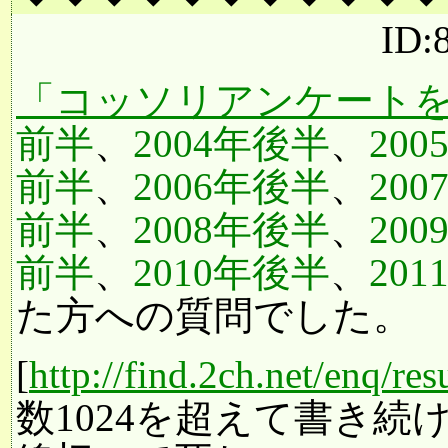
ID:
「コッソリアンケートを
前半
、
2004年後半
、
20
前半
、
2006年後半
、
20
前半
、
2008年後半
、
20
前半
、
2010年後半
、
20
た方への質問でした。
[
http://find.2ch.net/enq/re
数1024を超えて書き