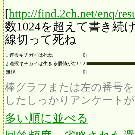
[
http://find.2ch.net/enq/re
数1024を超えて書き
線切って死ね
1
連投キチガイは死ね
0
2
連投キチガイは生きる価値がない
2
無視
0
棒グラフまたは左の番号を
したしっかりアンケートが
多い順に並べる