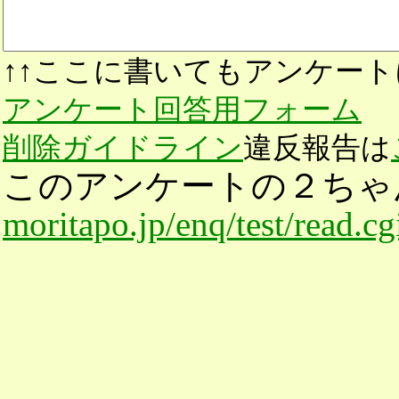
↑↑ここに書いてもアンケート
アンケート回答用フォーム
削除ガイドライン
違反報告は
このアンケートの２ちゃ
moritapo.jp/enq/test/read.c