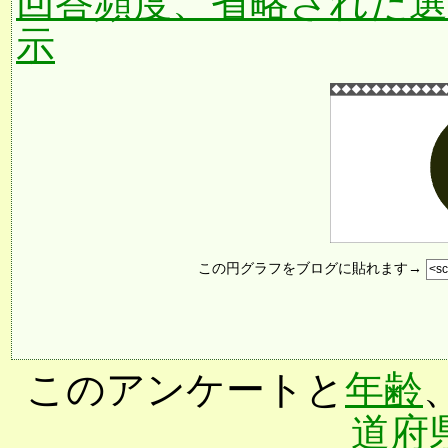
回答頻度、省略された
示
この円グラフをブログに貼れます→
このアンケートと
年齢
道府