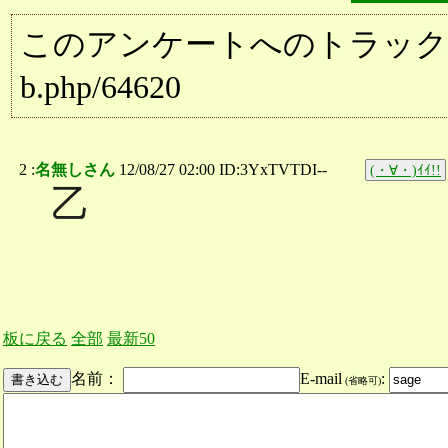
このアンケートへのトラックバック用URL:
b.php/64620
2 :
名無しさん
12/08/27 02:00 ID:3YxTVTDI--
(・∀・)ｲｲ!!
乙
板に戻る
全部
最新50
名前：
E-mail
:
(省略可)