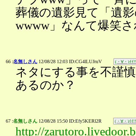
葬儀の遺影見て「遺影
wwww」なんて爆笑
66 :
名無しさん
12/08/28 12:03 ID:CG4lLUJruV
(・∀・)ｲｲ!
ネタにする事を不謹慎
あるのか？
67 :
名無しさん
12/08/28 15:50 ID:Efy5KERl2R
(・∀・)ｲｲ!
http://zarutoro.livedoor