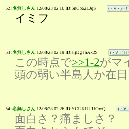
52 :
名無しさん
12/08/28 02:16 ID:SnCb62LJqS
(・∀・)ｲｲ!!
イミフ
53 :
名無しさん
12/08/28 02:19 ID:HjDgTnAk2S
(・∀・)ｲｲ!
この時点で
>>1-2
がマ
頭の弱い半島人か在日
54 :
名無しさん
12/08/28 02:26 ID:YCUKUUUOwQ
(・∀・
面白さ？痛ましさ？