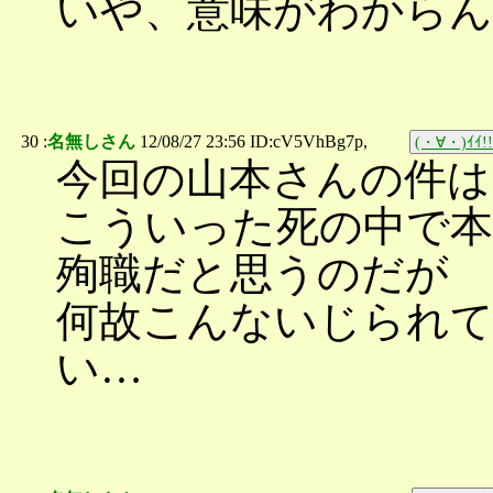
いや、意味がわからん
30 :
名無しさん
12/08/27 23:56 ID:cV5VhBg7p,
(・∀・)ｲｲ!!
今回の山本さんの件は
こういった死の中で本
殉職だと思うのだが
何故こんないじられ
い…