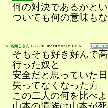
何の対決であるかとい
ついても何の意味も
64 :
名無しさん
12/08/28 10:29 ID:9xbgVHIaR6
(・∀・)ｲｲ!
そもそも好き好んで高
行った奴と
安全だと思っていた日
失ってなくなった方
この二人の何を比べ
山本の遺族は山本が死