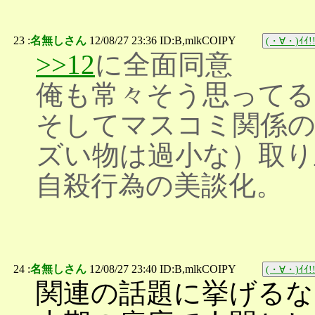
23 :
名無しさん
12/08/27 23:36 ID:B,mlkCOIPY
(・∀・)ｲｲ!
>>12
に全面同意
俺も常々そう思ってる
そしてマスコミ関係の
ズい物は過小な）取り
自殺行為の美談化。
24 :
名無しさん
12/08/27 23:40 ID:B,mlkCOIPY
(・∀・)ｲｲ!
関連の話題に挙げるな