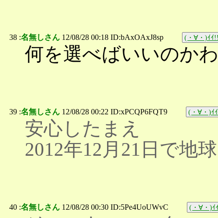
38 :
名無しさん
12/08/28 00:18 ID:bAxOAxJ8sp
(・∀・)ｲｲ!
何を選べばいいのか
39 :
名無しさん
12/08/28 00:22 ID:xPCQP6FQT9
(・∀・)ｲｲ
安心したまえ
2012年12月21日で
40 :
名無しさん
12/08/28 00:30 ID:5Pe4UoUWvC
(・∀・)ｲｲ