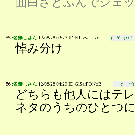
面白さとふんでジェッ
55 :
名無しさん
12/08/28 03:27 ID:bR_zve__vr
(・∀・)ｲｲ!!
悼み分け
56 :
名無しさん
12/08/28 04:29 ID:GlSarPONoB
(・∀・)ｲｲ!
どちらも他人にはテ
ネタのうちのひとつ