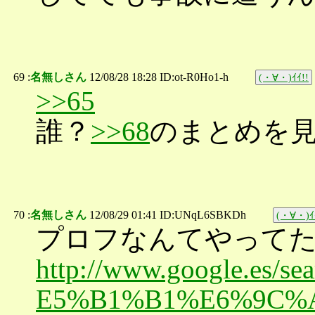
69 :
名無しさん
12/08/28 18:28 ID:ot-R0Ho1-h
(・∀・)ｲｲ!!
>>65
誰？
>>68
のまとめを
70 :
名無しさん
12/08/29 01:41 ID:UNqL6SBKDh
(・∀・)ｲ
プロフなんてやって
http://www.google.es/s
E5%B1%B1%E6%9C%