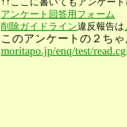
↑↑ここに書いてもアンケート
アンケート回答用フォーム
削除ガイドライン
違反報告は
このアンケートの２ちゃ
moritapo.jp/enq/test/read.c