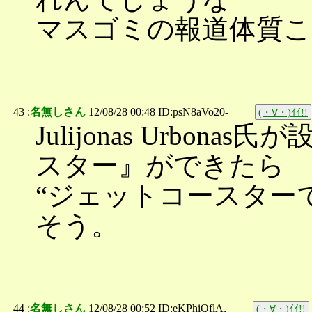
マスゴミの報道体質こ
43 :
名無しさん
12/08/28 00:48 ID:psN8aVo20-
(・∀・)ｲｲ!!
Julijonas Urbo
スター』ができたら
“ジェットコースター
そう。
44 :
名無しさん
12/08/28 00:52 ID:eKPhiQflA,
(・∀・)ｲｲ!!