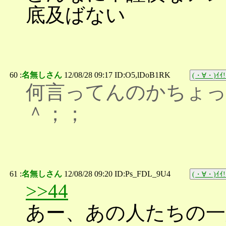
底及ばない
60 :
名無しさん
12/08/28 09:17 ID:O5,lDoB1RK
(・∀・)ｲｲ!
何言ってんのかちょ
＾；；
61 :
名無しさん
12/08/28 09:20 ID:Ps_FDL_9U4
(・∀・)ｲｲ!
>>44
あー、あの人たちの一