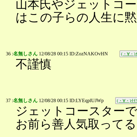
山本氏やジェットコー
はこの子らの人生に黙
36 :
名無しさん
12/08/28 00:15 ID:ZozNAKOvHN
(・∀・)ｲ
不謹慎
37 :
名無しさん
12/08/28 00:15 ID:LYEqplUJWp
(・∀・)ｲｲ!
ジェットコースターで
お前ら善人気取ってる