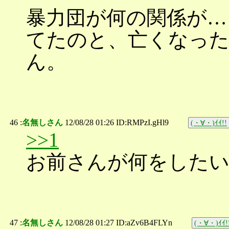
暴力団が何の関係が…
てたのと、亡くなっ
ん。
46 :
名無しさん
12/08/28 01:26 ID:RMPzI.gHl9
(・∀・)ｲｲ!!
>>1
お前さんが何をした
47 :
名無しさん
12/08/28 01:27 ID:aZv6B4FLYn
(・∀・)ｲｲ!