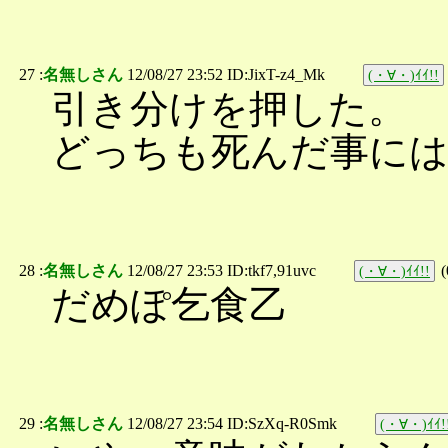
27 :
名無しさん
12/08/27 23:52 ID:JixT-z4_Mk
(・∀・)ｲｲ!!
引き分けを押した。
どっちも死んだ事に
28 :
名無しさん
12/08/27 23:53 ID:tkf7,91uvc
(
(・∀・)ｲｲ!!
だめぽ乞食乙
29 :
名無しさん
12/08/27 23:54 ID:SzXq-R0Smk
(・∀・)ｲｲ!