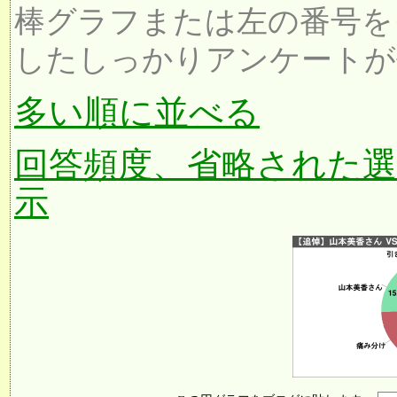
棒グラフまたは左の番号を
したしっかりアンケートが
多い順に並べる
回答頻度、省略された
示