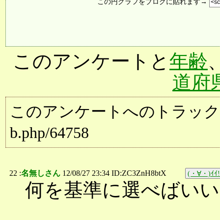
この円グラフをブログに貼れます→
このアンケートと
年齢
道府
このアンケートへのトラックバック用URL:
b.php/64758
22 :
名無しさん
12/08/27 23:34 ID:ZC3ZnH8btX
(・∀・)ｲｲ!
何を基準に選べばい