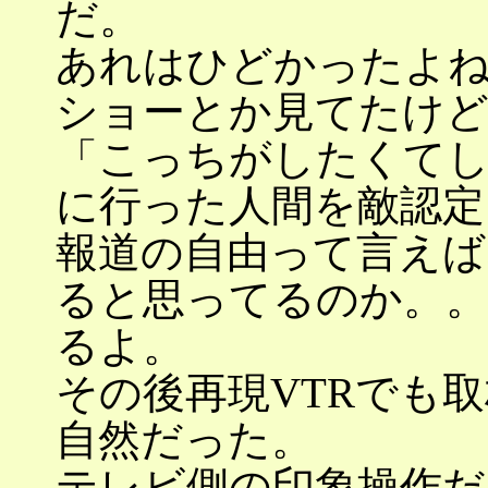
だ。
あれはひどかったよ
ショーとか見てたけ
「こっちがしたくてし
に行った人間を敵認定
報道の自由って言えば
ると思ってるのか。
るよ。
その後再現VTRでも
自然だった。
テレビ側の印象操作だ