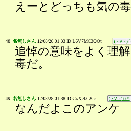
えーとどっちも気の毒
48 :
名無しさん
12/08/28 01:33 ID:L6V7MC3QOt
(・∀・)ｲｲ
追悼の意味をよく理解
毒だ。
49 :
名無しさん
12/08/28 01:38 ID:CxX,93r2Cs
(・∀・)ｲｲ!!
なんだよこのアンケ