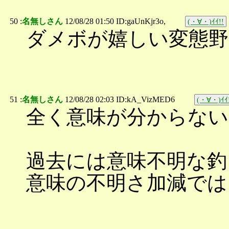
50 :
名無しさん
12/08/28 01:50 ID:gaUnKjr3o,
(・∀・)ｲｲ!!
ダメボが嬉しい変態野
51 :
名無しさん
12/08/28 02:03 ID:kA_VizMED6
(・∀・)ｲｲ
全く意味が分からない
過去には意味不明な釣
意味の不明さ加減ではこ