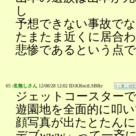
し
予想できない事故でな
たまたま近くに居合わ
悲惨であるという点で
65 :
名無しさん
12/08/28 12:02 ID:KRnciLSBRe
(・∀・)ｲｲ!
ジェットコースター
遊園地を全面的に叩い
顔写真が出たとたんに
デブwww」って一斉