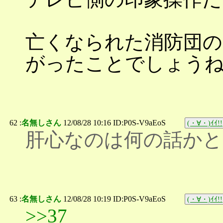
亡くなられた消防団の
がったことでしょう
62 :
名無しさん
12/08/28 10:16 ID:P0S-V9aEoS
(・∀・)ｲｲ!!
肝心なのは何の話か
63 :
名無しさん
12/08/28 10:19 ID:P0S-V9aEoS
(・∀・)ｲｲ!!
>>37