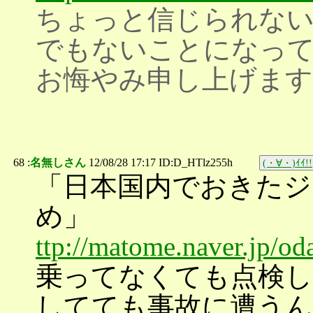
ちょっと信じられな
でもないことになっ
お悔やみ申し上げます
68 :
名無しさん
12/08/28 17:17 ID:D_HTlz255h
(・∀・)ｲｲ!!
「日本国内でおきたジ
め」
ttp://matome.naver.jp/
乗ってなくても点検
してても事故に遭う