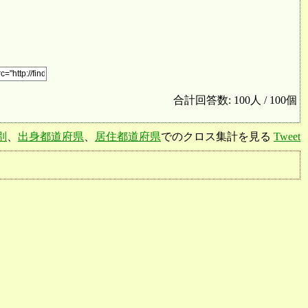
合計回答数: 100人 / 100個
別
、
出身都道府県
、
居住都道府県
でのクロス集計を見る
Tweet