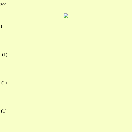
206
1
)
(
1
)
(
1
)
(
1
)