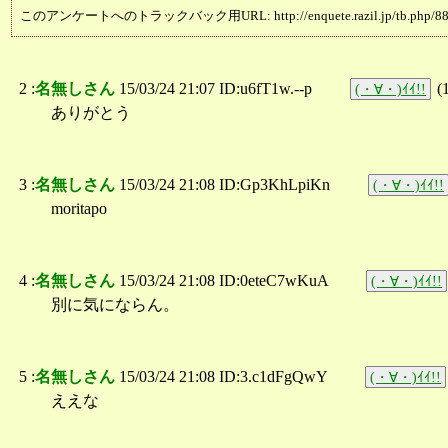
このアンケートへのトラックバック用URL: http://enquete.razil.jp/tb.php/88
2 :
名無しさん
15/03/24 21:07 ID:u6fT1w.--p
(
(・∀・)ｲｲ!!
ありがとう
3 :
名無しさん
15/03/24 21:08 ID:Gp3KhLpiKn
(・∀・)ｲｲ!!
moritapo
4 :
名無しさん
15/03/24 21:08 ID:0eteC7wKuA
(・∀・)ｲｲ!!
別に気にならん。
5 :
名無しさん
15/03/24 21:08 ID:3.c1dFgQwY
(・∀・)ｲｲ!!
ええな