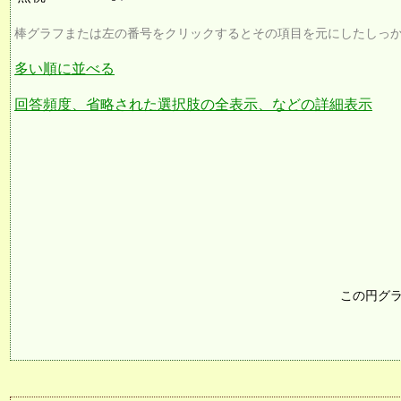
棒グラフまたは左の番号をクリックするとその項目を元にしたしっ
多い順に並べる
回答頻度、省略された選択肢の全表示、などの詳細表示
この円グ