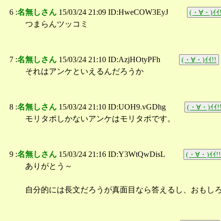
6 :
名無しさん
15/03/24 21:09 ID:HweCOW3EyJ
(・∀・)ｲｲ!
つまらんツッコミ
7 :
名無しさん
15/03/24 21:10 ID:AzjHOtyPFh
(・∀・)ｲｲ!!
それはアンケといえるんだろうか
8 :
名無しさん
15/03/24 21:10 ID:UOH9.vGDhg
(・∀・)ｲｲ!
モリタポしかないアンケはモリタポです。
9 :
名無しさん
15/03/24 21:16 ID:Y3WtQwDisL
(・∀・)ｲｲ!!
ありがとう～
自分的には長文だろうが真面目なら答えるし、おもしろ