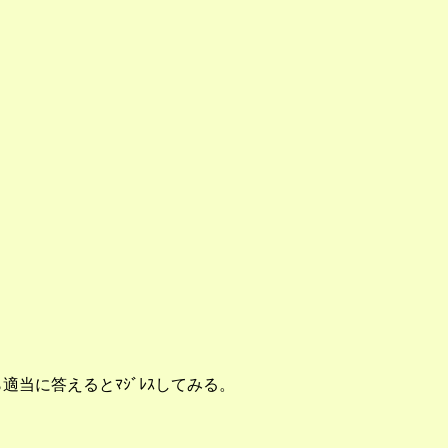
当に答えるとﾏｼﾞﾚｽしてみる。