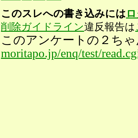
このスレへの書き込みには
ロ
削除ガイドライン
違反報告は
このアンケートの２ちゃ
moritapo.jp/enq/test/read.c