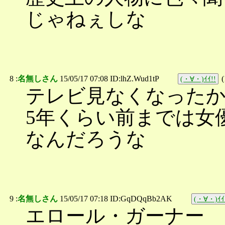
じゃねぇしな
8 :
名無しさん
15/05/17 07:08 ID:lhZ.Wud1tP
(
(・∀・)ｲｲ!!
テレビ見なくなった
5年くらい前までは女
なんだろうな
9 :
名無しさん
15/05/17 07:18 ID:GqDQqBb2AK
(・∀・)ｲｲ
エロール・ガーナー