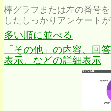
棒グラフまたは左の番号を
したしっかりアンケートが
多い順に並べる
「その他」の内容、回
表示、などの詳細表示