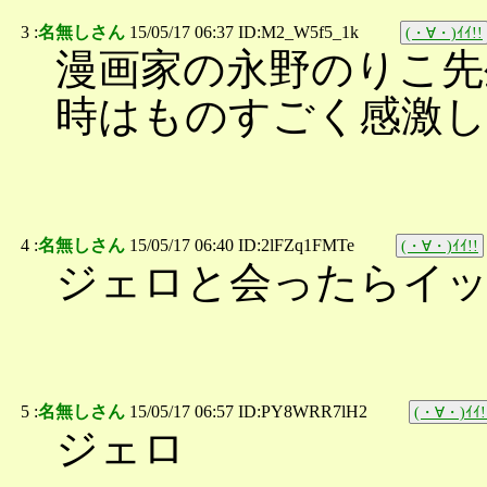
3 :
名無しさん
15/05/17 06:37 ID:M2_W5f5_1k
(・∀・)ｲｲ!!
漫画家の永野のりこ先
時はものすごく感激し
4 :
名無しさん
15/05/17 06:40 ID:2lFZq1FMTe
(・∀・)ｲｲ!!
ジェロと会ったらイ
5 :
名無しさん
15/05/17 06:57 ID:PY8WRR7lH2
(・∀・)ｲｲ!
ジェロ