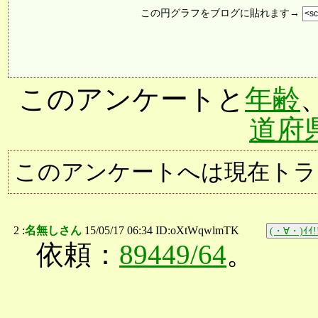
この円グラフをブログに貼れます→
このアンケートと
年齢
道府
このアンケートへは現在トラ
2 :
名無しさん
15/05/17 06:34 ID:oXtWqwlmTK
(・∀・)ｲｲ!
依頼：
89449/64
。