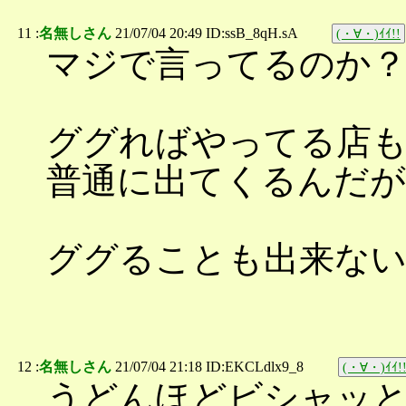
11 :
名無しさん
21/07/04 20:49 ID:ssB_8qH.sA
(・∀・)ｲｲ!!
マジで言ってるのか
ググればやってる店も
普通に出てくるんだが
ググることも出来ない
12 :
名無しさん
21/07/04 21:18 ID:EKCLdlx9_8
(・∀・)ｲｲ!
うどんほどビシャッ