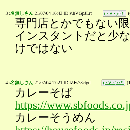
3 :
名無しさん
21/07/04 16:43 ID:v.hVGpJLrt
(
(・∀・)ｲｲ!!
専門店とかでもない
インスタントだと少
けではない
4 :
名無しさん
21/07/04 17:21 ID:tZFs78ctgd
(
(・∀・)ｲｲ!!
カレーそば
https://www.sbfoods.co.j
カレーそうめん
https://housefoods.jp/re