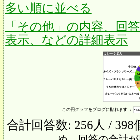
多い順に並べる
「その他」の内容、回
表示、などの詳細表示
この円グラフをブログに貼れます→
合計回答数: 256人 / 39
め、回答の合計が