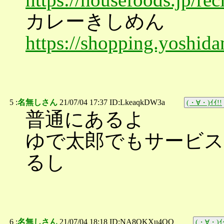
カレーきしめん
https://shopping.yoshida
5 :
名無しさん
21/07/04 17:37 ID:LkeaqkDW3a
(・∀・)ｲｲ!!
普通にあるよ
ゆで太郎でもサービ
るし
6 :
名無しさん
21/07/04 18:18 ID:NA8QKXu4QQ
(・∀・)ｲｲ