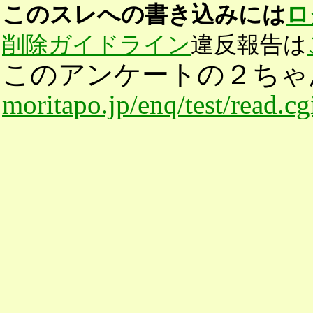
このスレへの書き込みには
ロ
削除ガイドライン
違反報告は
このアンケートの２ちゃ
moritapo.jp/enq/test/read.c