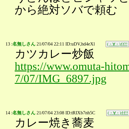
から絶対ソバで頼む
13 :
名無しさん
21/07/04 22:11 ID:uDV,hd4eXl
(・∀・)ｲｲ!!
カツカレー炒飯
https://www.omuta-hitom
7/07/IMG_6897.jpg
14 :
名無しさん
21/07/04 23:08 ID:tRIXb7nh5C
(・∀・)ｲｲ!!
カレー焼き蕎麦