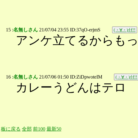
15 :
名無しさん
21/07/04 23:55 ID:37qO-erjmS
(・∀・)ｲｲ!!
アンケ立てるからも
16 :
名無しさん
21/07/06 01:50 ID:ZiDpwoteIM
(・∀・)ｲｲ!!
カレーうどんはテロ
板に戻る
全部
前100
最新50