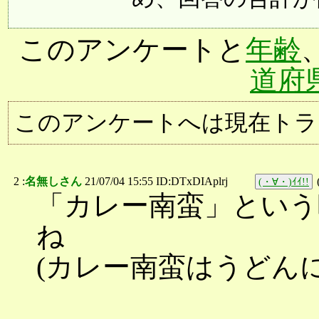
このアンケートと
年齢
道府
このアンケートへは現在トラ
2 :
名無しさん
21/07/04 15:55 ID:DTxDIAplrj
(・∀・)ｲｲ!!
「カレー南蛮」という
ね
(カレー南蛮はうどん