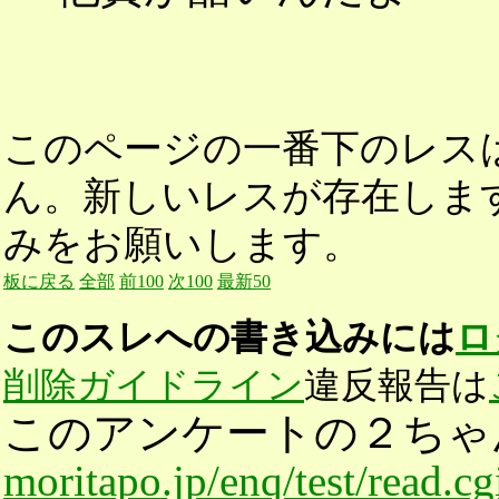
このページの一番下のレス
ん。新しいレスが存在しま
みをお願いします。
板に戻る
全部
前100
次100
最新50
このスレへの書き込みには
ロ
削除ガイドライン
違反報告は
このアンケートの２ちゃ
moritapo.jp/enq/test/read.c