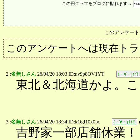
この円グラフをブログに貼れます→
このアンケート
このアンケートへは現在トラ
2 :
名無しさん
26/04/20 18:03 ID:nv9p8OV1YT
(・∀・)ｲｲ!!
東北＆北海道かよ。こ
3 :
名無しさん
26/04/20 18:34 ID:kOgI10x0pc
(・∀・)ｲｲ!!
吉野家一部店舗休業！