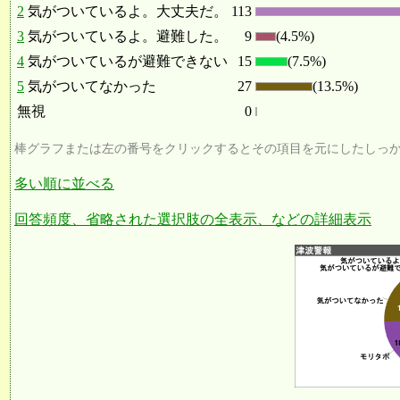
2
気がついているよ。大丈夫だ。
113
3
気がついているよ。避難した。
9
(4.5%)
4
気がついているが避難できない
15
(7.5%)
5
気がついてなかった
27
(13.5%)
無視
0
棒グラフまたは左の番号をクリックするとその項目を元にしたしっ
多い順に並べる
回答頻度、省略された選択肢の全表示、などの詳細表示