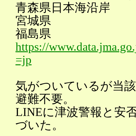
青森県日本海沿岸
宮城県
福島県
https://www.data.jma.go.
=jp
気がついているが当該
避難不要。
LINEに津波警報と
づいた。