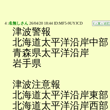
4 :
名無しさん
26/04/20 18:44 ID:MF5-9UYJCD
(・∀・)ｲｲ!
津波警報
北海道太平洋沿岸中部
青森県太平洋沿岸
岩手県
津波注意報
北海道太平洋沿岸東部
北海道太平洋沿岸西部