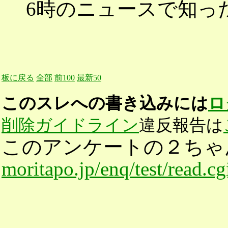
6時のニュースで知っ
板に戻る
全部
前100
最新50
このスレへの書き込みには
ロ
削除ガイドライン
違反報告は
このアンケートの２ちゃ
moritapo.jp/enq/test/read.c