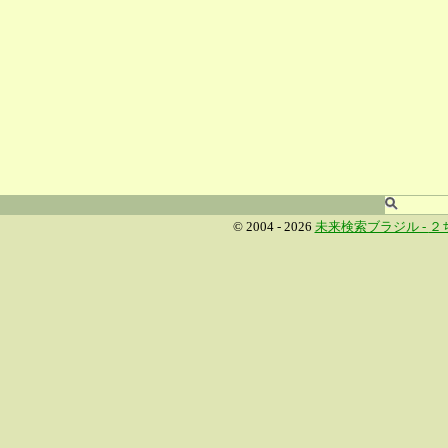
© 2004 - 2026
未来検索ブラジル -
２