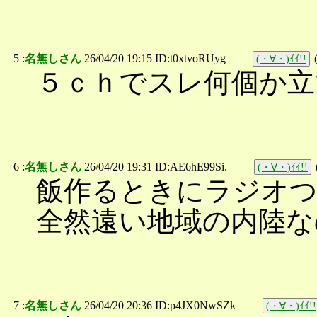
5 :
名無しさん
26/04/20 19:15 ID:t0xtvoRUyg
(・∀・)ｲｲ!!
５ｃｈでスレ何個か立
6 :
名無しさん
26/04/20 19:31 ID:AE6hE99Si.
(・∀・)ｲｲ!!
飯作るときにラジオ
全然遠い地域の内陸な
7 :
名無しさん
26/04/20 20:36 ID:p4JX0NwSZk
(・∀・)ｲｲ!!