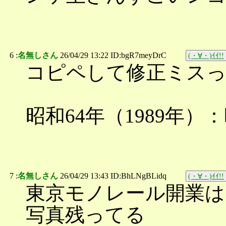
6 :
名無しさん
26/04/29 13:22 ID:bgR7meyDrC
(・∀・)ｲｲ!!
コピペして修正ミス
昭和64年（1989年）
7 :
名無しさん
26/04/29 13:43 ID:BhLNgBLidq
(・∀・)ｲｲ!!
東京モノレール開業は
写真残ってる