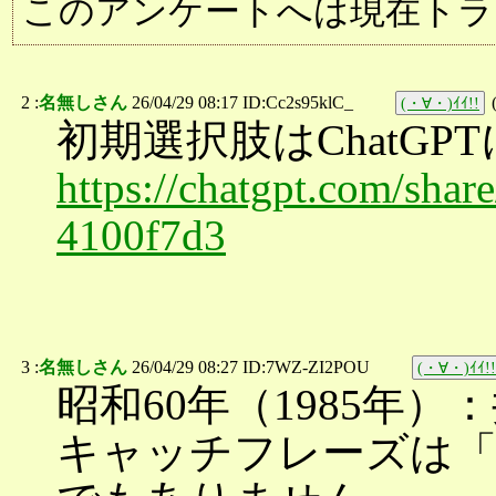
このアンケートへは現在トラ
2 :
名無しさん
26/04/29 08:17 ID:Cc2s95klC_
(・∀・)ｲｲ!!
初期選択肢はChatG
https://chatgpt.com/sha
4100f7d3
3 :
名無しさん
26/04/29 08:27 ID:7WZ-ZI2POU
(・∀・)ｲｲ!!
昭和60年（1985年
キャッチフレーズは「