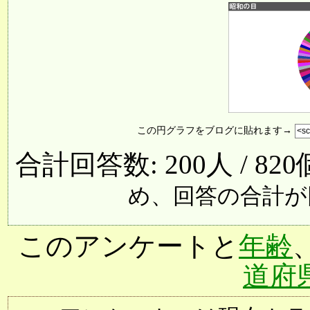
この円グラフをブログに貼れます→
合計回答数: 200人 / 82
め、回答の合計が
このアンケートと
年齢
道府