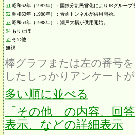
51
昭和62年（1987年）：国鉄分割民営化によりJRグルー
52
昭和63年（1988年）：青函トンネルが供用開始。
53
昭和63年（1988年）：瀬戸大橋が供用開始。
54
もりたぽ
55
その他
無視
棒グラフまたは左の番号を
したしっかりアンケートが
多い順に並べる
「その他」の内容、回
表示、などの詳細表示