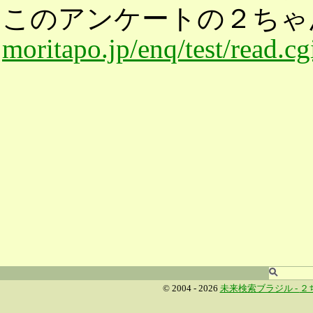
このアンケートの２ちゃ
moritapo.jp/enq/test/read.c
© 2004 - 2026
未来検索ブラジル -
２