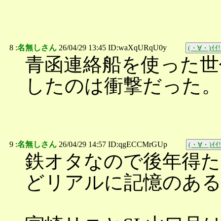
8 :
名無しさん
26/04/29 13:45 ID:waXqURqU0y
(・∀・)ｲｲ!
青函連絡船を使った世
したのは衝撃だった。
9 :
名無しさん
26/04/29 14:57 ID:qgECCMrGUp
(・∀・)ｲｲ!
鉄オタなので後年得た
どリアルに記憶のあ