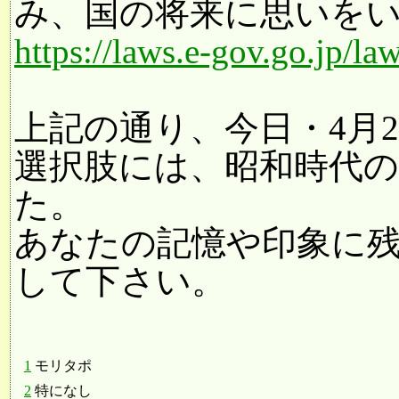
み、国の将来に思いを
https://laws.e-gov.go.jp
上記の通り、今日・4月
選択肢には、昭和時代
た。
あなたの記憶や印象に
して下さい。
1
モリタポ
2
特になし