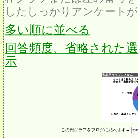
したしっかりアンケートが
多い順に並べる
回答頻度、省略された
示
この円グラフをブログに貼れます→