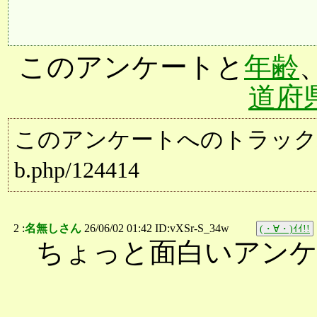
このアンケートと
年齢
道府
このアンケートへのトラックバック用URL:
b.php/124414
2 :
名無しさん
26/06/02 01:42 ID:vXSr-S_34w
(・∀・)ｲｲ!!
ちょっと面白いアン