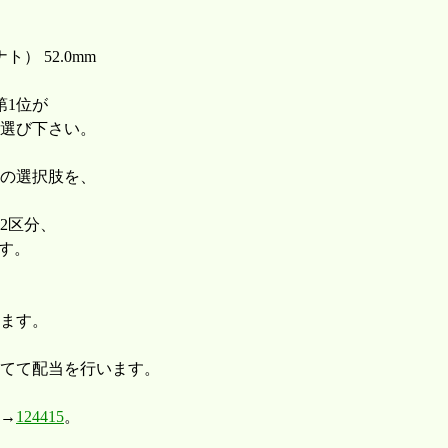
） 52.0mm
第1位が
選び下さい。
の選択肢を、
2区分、
す。
ます。
てて配当を行います。
→
124415
。