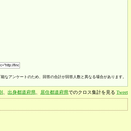
可能なアンケートのため、回答の合計が回答人数と異なる場合があります。
別
、
出身都道府県
、
居住都道府県
でのクロス集計を見る
Tweet