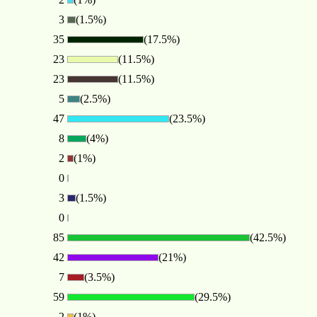
3
(1.5%)
35
(17.5%)
23
(11.5%)
23
(11.5%)
5
(2.5%)
47
(23.5%)
8
(4%)
2
(1%)
0
3
(1.5%)
0
85
(42.5%)
42
(21%)
7
(3.5%)
59
(29.5%)
2
(1%)