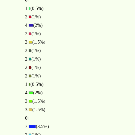
1
(0.5%)
2
(1%)
4
(2%)
2
(1%)
3
(1.5%)
2
(1%)
2
(1%)
2
(1%)
2
(1%)
1
(0.5%)
4
(2%)
3
(1.5%)
3
(1.5%)
0
7
(3.5%)
2
(1%)