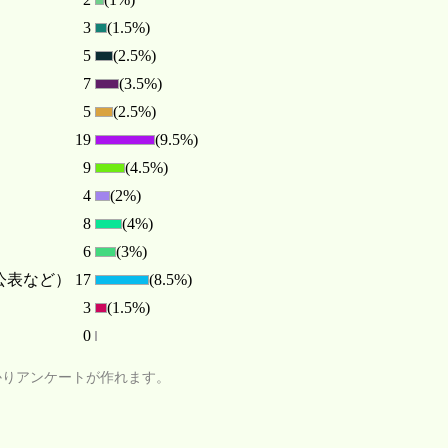
3
(1.5%)
5
(2.5%)
7
(3.5%)
5
(2.5%)
19
(9.5%)
9
(4.5%)
4
(2%)
8
(4%)
6
(3%)
公表など）
17
(8.5%)
3
(1.5%)
0
かりアンケートが作れます。