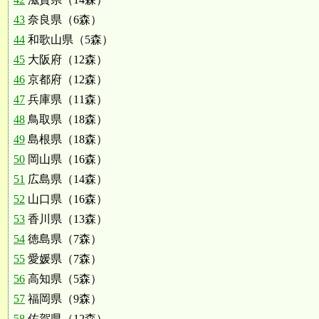
43
奈良県（6森）
44
和歌山県（5森）
45
大阪府（12森）
46
京都府（12森）
47
兵庫県（11森）
48
鳥取県（18森）
49
島根県（18森）
50
岡山県（16森）
51
広島県（14森）
52
山口県（16森）
53
香川県（13森）
54
徳島県（7森）
55
愛媛県（7森）
56
高知県（5森）
57
福岡県（9森）
58
佐賀県（12森）