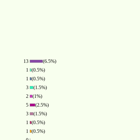
13
(6.5%)
1
(0.5%)
1
(0.5%)
3
(1.5%)
2
(1%)
5
(2.5%)
3
(1.5%)
1
(0.5%)
1
(0.5%)
0