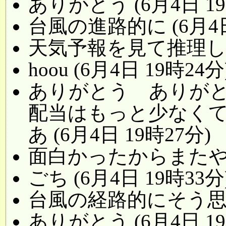
ありがとう (6月4日 19
台風の進路的に (6月4日
天気予報を見て推理した 
hoou (6月4日 19時24分
ありがとう ありが
配当はもっと少なく
あ (6月4日 19時27分)
面白かったからまたやって
ごち (6月4日 19時33分
台風の経路的にそう思った
ありがとう (6月4日 19