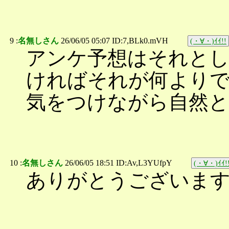
9 :
名無しさん
26/06/05 05:07 ID:7,BLk0.mVH
(・∀・)ｲｲ!!
アンケ予想はそれとし
ければそれが何より
気をつけながら自然
10 :
名無しさん
26/06/05 18:51 ID:Av,L3YUfpY
(・∀・)ｲｲ!
ありがとうございま