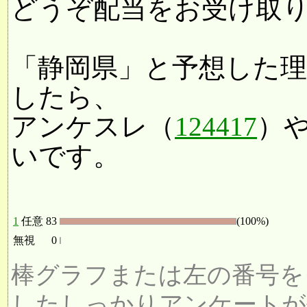
どうぞ配当をお受け取
「静岡県」と予想した
したら、
アンケスレ（
124417
）
いです。
1
任意
83
(100%)
無視
0
棒グラフまたは左の番号を
したしっかりアンケートが