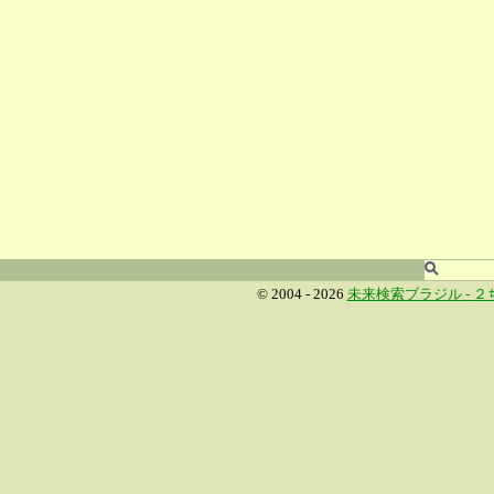
© 2004 - 2026
未来検索ブラジル -
２