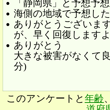
「静岡県」と予想予想 (6
海側の地域で予想した (
ありがとうございま
が、早く回復しますように
ありがとう
大きな被害がなくて良かっ
分)
このアンケートと
年齢
道府