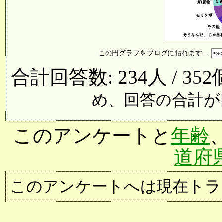
この円グラフをブログに貼れます→
合計回答数: 234人 / 35
め、回答の合計が
このアンケートと
年齢
道府
このアンケートへは現在トラ