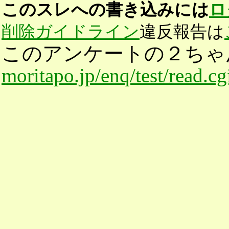
このスレへの書き込みには
ロ
削除ガイドライン
違反報告は
このアンケートの２ちゃ
moritapo.jp/enq/test/read.c