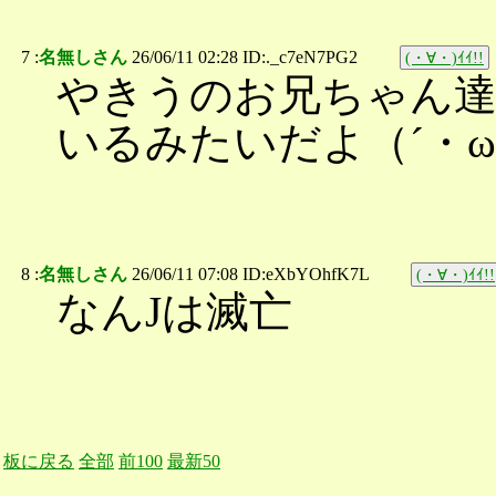
7 :
名無しさん
26/06/11 02:28 ID:._c7eN7PG2
(・∀・)ｲｲ!!
やきうのお兄ちゃん達
いるみたいだよ（´・
8 :
名無しさん
26/06/11 07:08 ID:eXbYOhfK7L
(・∀・)ｲｲ!!
なんJは滅亡
板に戻る
全部
前100
最新50