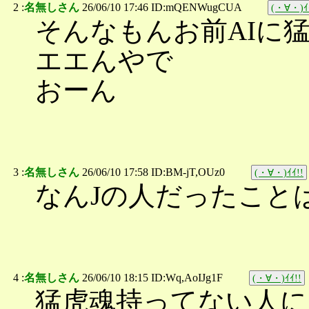
2 :
名無しさん
26/06/10 17:46 ID:mQENWugCUA
(・∀・)ｲ
そんなもんお前AIに
エエんやで
おーん
3 :
名無しさん
26/06/10 17:58 ID:BM-jT,OUz0
(・∀・)ｲｲ!!
なんJの人だったこと
4 :
名無しさん
26/06/10 18:15 ID:Wq,AoIJg1F
(・∀・)ｲｲ!!
猛虎魂持ってない人に