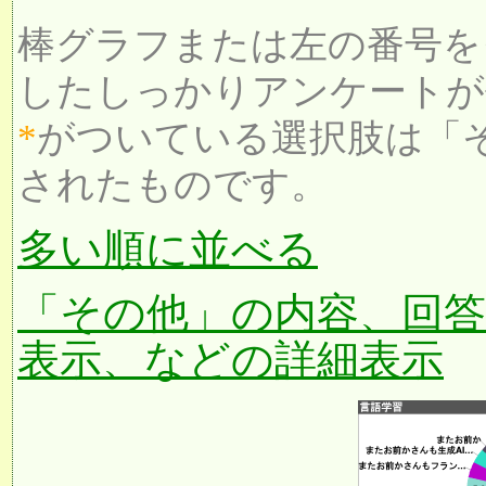
棒グラフまたは左の番号を
したしっかりアンケートが
*
がついている選択肢は「
されたものです。
多い順に並べる
「その他」の内容、回
表示、などの詳細表示