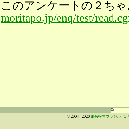
このアンケートの２ちゃ
moritapo.jp/enq/test/read.c
© 2004 - 2026
未来検索ブラジル -
２