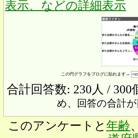
表示、などの詳細表示
この円グラフをブログに貼れます→
合計回答数: 230人 / 30
め、回答の合計が
このアンケートと
年齢