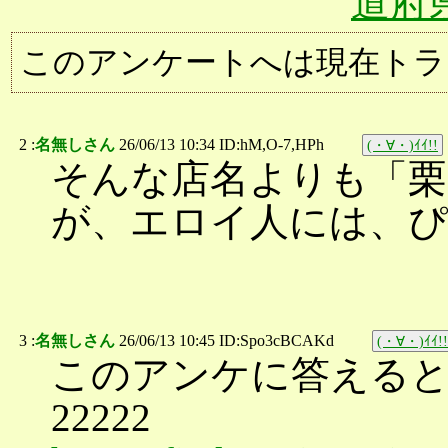
道府
このアンケートへは現在トラ
2 :
名無しさん
26/06/13 10:34 ID:hM,O-7,HPh
(・∀・)ｲｲ!!
そんな店名よりも「栗
が、エロイ人には、
3 :
名無しさん
26/06/13 10:45 ID:Spo3cBCAKd
(・∀・)ｲｲ!!
このアンケに答える
22222