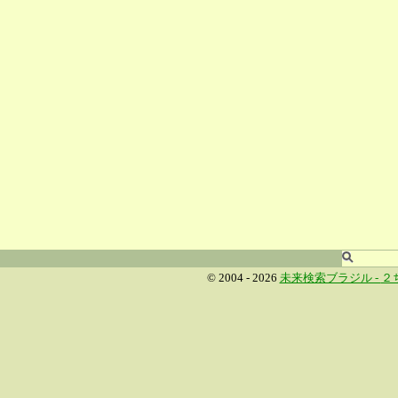
© 2004 - 2026
未来検索ブラジル -
２