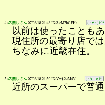
4 :
名無しさん
07/08/18 21:48 ID:2-zM7bGFHz
(・∀・)ｲｲ!!
以前は使ったことも
現住所の最寄り店では
ちなみに近畿在住。
5 :
名無しさん
07/08/18 21:50 ID:Vwj-2,tM4V
(・∀・)ｲｲ!!
近所のスーパーで普通