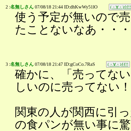
2 :
名無しさん
07/08/18 21:44 ID:dhKwWy51lO
(・∀・)ｲｲ!!
使う予定が無いので
たことないなあ・・・
3 :
名無しさん
07/08/18 21:47 ID:gCoCo.7RaS
(・∀・)ｲｲ!!
確かに、「売ってない
しいのに売ってない
関東の人が関西に引っ
の食パンが無い事に驚