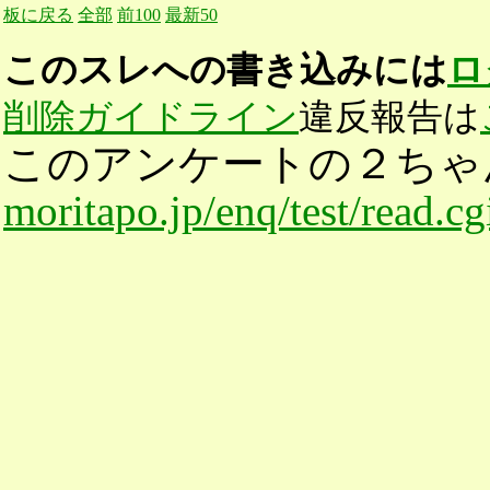
板に戻る
全部
前100
最新50
このスレへの書き込みには
ロ
削除ガイドライン
違反報告は
このアンケートの２ちゃ
moritapo.jp/enq/test/read.c