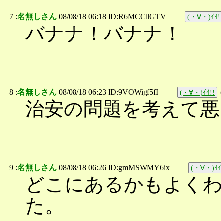
7 :
名無しさん
08/08/18 06:18 ID:R6MCCllGTV
(・∀・)ｲｲ!
バナナ！バナナ！
8 :
名無しさん
08/08/18 06:23 ID:9VOWigf5fI
(・∀・)ｲｲ!!
治安の問題を考えて悪
9 :
名無しさん
08/08/18 06:26 ID:gmMSWMY6ix
(・∀・)ｲｲ
どこにあるかもよく
た。