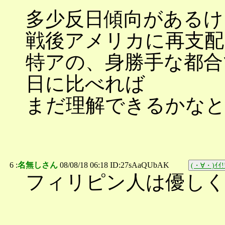
多少反日傾向があるけ
戦後アメリカに再支配
特アの、身勝手な都合
日に比べれば
まだ理解できるかな
6 :
名無しさん
08/08/18 06:18 ID:27sAaQUbAK
(・∀・)ｲｲ!
フィリピン人は優しく