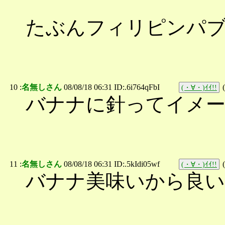
たぶんフィリピンパ
10 :
名無しさん
08/08/18 06:31 ID:.6i764qFbI
(
(・∀・)ｲｲ!!
バナナに針ってイメ
11 :
名無しさん
08/08/18 06:31 ID:.5kIdi05wf
(
(・∀・)ｲｲ!!
バナナ美味いから良い