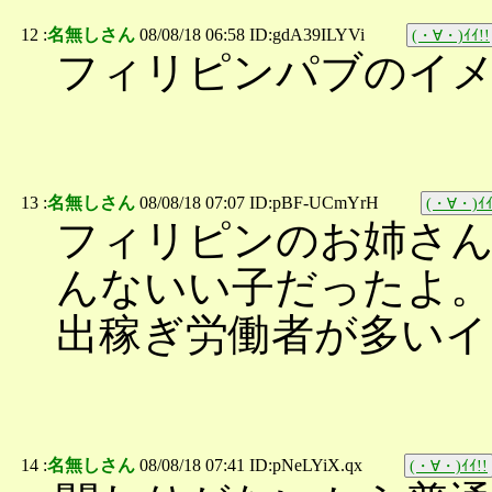
12 :
名無しさん
08/08/18 06:58 ID:gdA39ILYVi
(・∀・)ｲｲ!!
フィリピンパブのイ
13 :
名無しさん
08/08/18 07:07 ID:pBF-UCmYrH
(・∀・)ｲｲ
フィリピンのお姉さ
んないい子だったよ
出稼ぎ労働者が多いイ
14 :
名無しさん
08/08/18 07:41 ID:pNeLYiX.qx
(・∀・)ｲｲ!!