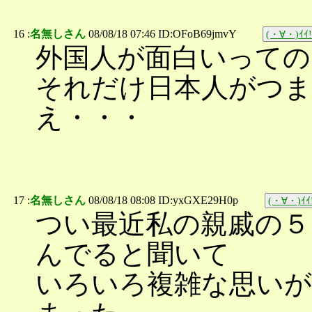
16 :
名無しさん
08/08/18 07:46 ID:OFoB69jmvY
(・∀・)ｲｲ!
外国人が面白いっての
それだけ日本人がつ
え・・・
17 :
名無しさん
08/08/18 08:08 ID:yxGXE29H0p
(・∀・)ｲｲ
つい最近私の親戚の５
んでると聞いて
いろいろ複雑な思いが