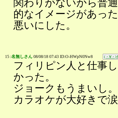
関わりがないから普通
的なイメージがあっ
悪いにした。
15 :
名無しさん
08/08/18 07:43 ID:O-HWpN0Nw8
(・∀・)ｲ
フィリピン人と仕事し
かった。
ジョークもうまいし
カラオケが大好きで