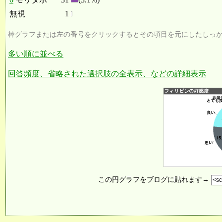
無視
1
棒グラフまたは左の番号をクリックするとその項目を元にしたしっ
多い順に並べる
回答頻度、省略された選択肢の全表示、などの詳細表示
この円グラフをブログに貼れます→