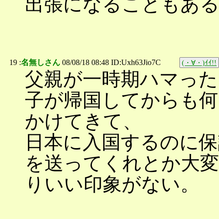
出張になることもあ
19 :
名無しさん
08/08/18 08:48 ID:Uxh63Jio7C
(・∀・)ｲｲ!!
父親が一時期ハマっ
子が帰国してからも何
かけてきて、
日本に入国するのに保
を送ってくれとか大
りいい印象がない。